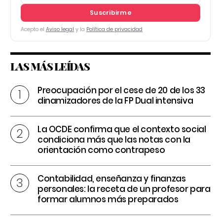
Suscribirme
Acepto el
Aviso legal
y la
Política de privacidad
LAS MÁS LEÍDAS
Preocupación por el cese de 20 de los 33
dinamizadores de la FP Dual intensiva
La OCDE confirma que el contexto social
condiciona más que las notas con la
orientación como contrapeso
Contabilidad, enseñanza y finanzas
personales: la receta de un profesor para
formar alumnos más preparados