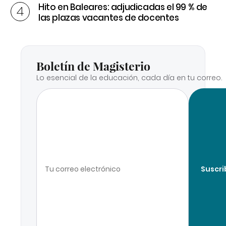
Hito en Baleares: adjudicadas el 99 % de
las plazas vacantes de docentes
Boletín de Magisterio
Lo esencial de la educación, cada día en tu correo.
Suscri