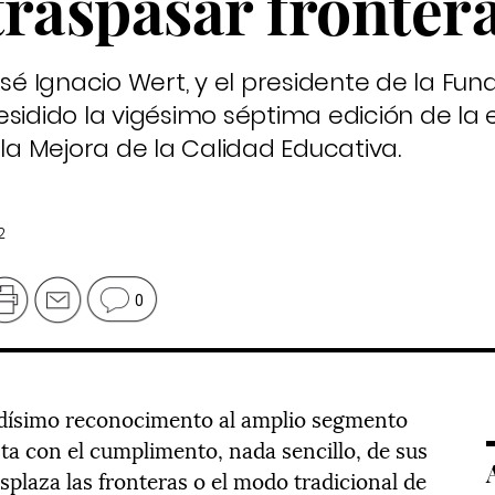
traspasar fronter
osé Ignacio Wert, y el presidente de la Fun
esidido la vigésimo séptima edición de la
 la Mejora de la Calidad Educativa.
2
0
idísimo reconocimento al amplio segmento
ta con el cumplimento, nada sencillo, de sus
plaza las fronteras o el modo tradicional de