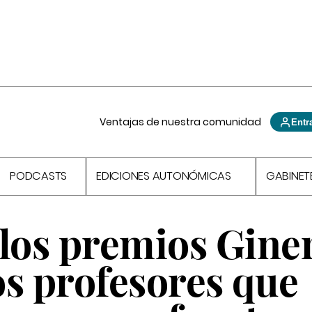
Ventajas de nuestra comunidad
Entr
PODCASTS
EDICIONES AUTONÓMICAS
GABINET
 los premios Gine
los profesores que