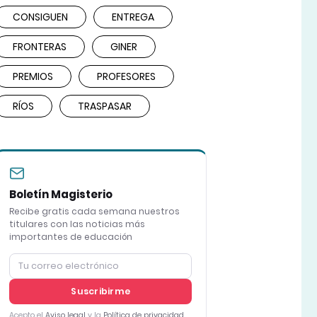
CONSIGUEN
ENTREGA
FRONTERAS
GINER
PREMIOS
PROFESORES
RÍOS
TRASPASAR
Boletín Magisterio
Recibe gratis cada semana nuestros
titulares con las noticias más
importantes de educación
Suscribirme
Acepto el
Aviso legal
y la
Política de privacidad