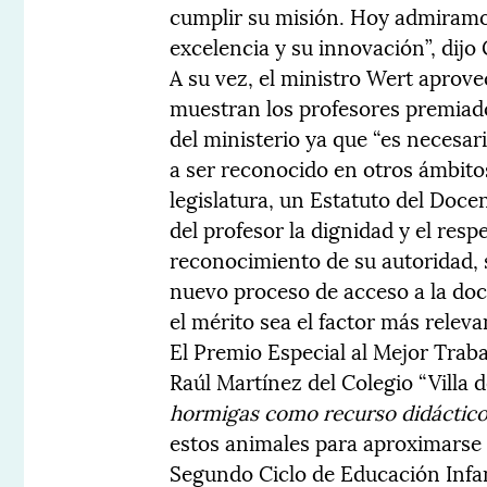
cumplir su misión. Hoy admiramo
excelencia y su innovación”, dijo
A su vez, el ministro Wert aprov
muestran los profesores premiad
del ministerio ya que “es necesa
a ser reconocido en otros ámbito
legislatura, un Estatuto del Doce
del profesor la dignidad y el resp
reconocimiento de su autoridad, 
nuevo proceso de acceso a la doc
el mérito sea el factor más relev
El Premio Especial al Mejor Trab
Raúl Martínez del Colegio “Villa
hormigas como recurso didáctico
estos animales para aproximarse a
Segundo Ciclo de Educación Infan