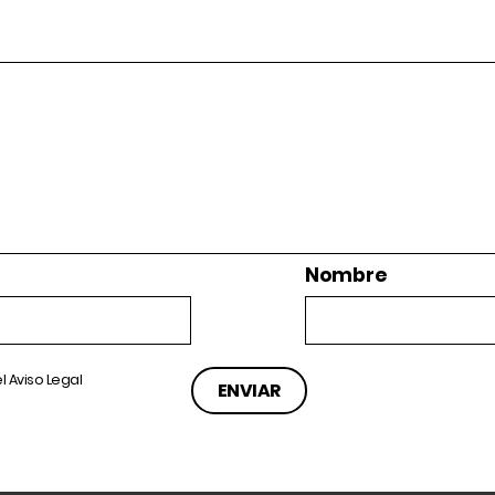
Nombre
el
Aviso Legal