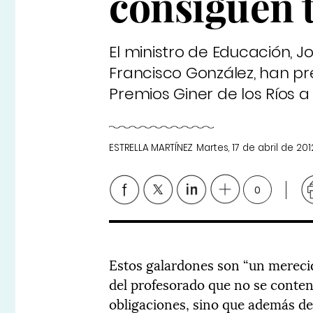
consiguen 
El ministro de Educación, J
Francisco González, han pr
Premios Giner de los Ríos a
ESTRELLA MARTÍNEZ
Martes, 17 de abril de 201
0
Estos galardones son “un merec
del profesorado que no se conten
obligaciones, sino que además des