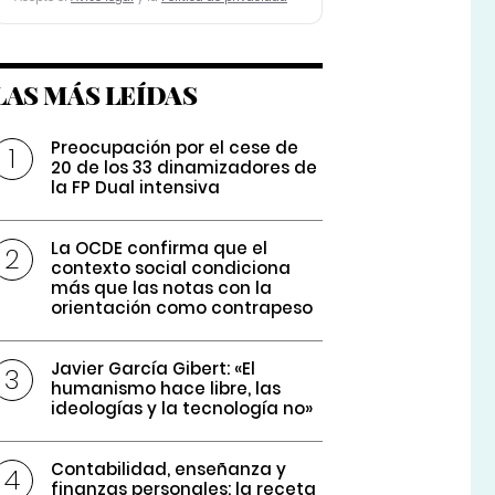
LAS MÁS LEÍDAS
Preocupación por el cese de
20 de los 33 dinamizadores de
la FP Dual intensiva
La OCDE confirma que el
contexto social condiciona
más que las notas con la
orientación como contrapeso
Javier García Gibert: «El
humanismo hace libre, las
ideologías y la tecnología no»
Contabilidad, enseñanza y
finanzas personales: la receta