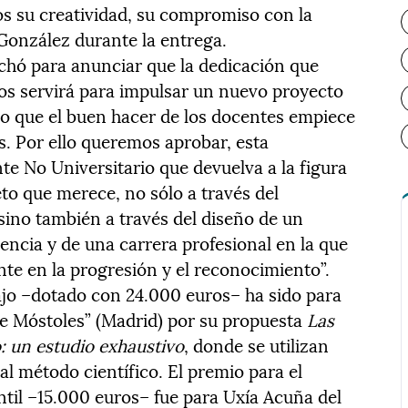
s su creatividad, su compromiso con la
 González durante la entrega.
echó para anunciar que la dedicación que
os servirá para impulsar un nuevo proyecto
rio que el buen hacer de los docentes empiece
s. Por ello queremos aprobar, esta
nte No Universitario que devuelva a la figura
eto que merece, no sólo a través del
sino también a través del diseño de un
encia y de una carrera profesional en la que
ante en la progresión y el reconocimiento”.
ajo –dotado con 24.000 euros– ha sido para
 de Móstoles” (Madrid) por su propuesta
Las
: un estudio exhaustivo
, donde se utilizan
l método científico. El premio para el
til –15.000 euros– fue para Uxía Acuña del