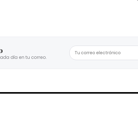
o
cada día en tu correo.