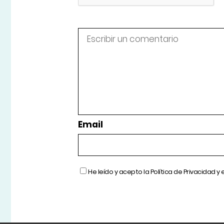
Email
He leído y acepto la
Política de Privacidad
y 