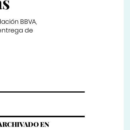
as
dación BBVA,
 entrega de
ARCHIVADO EN