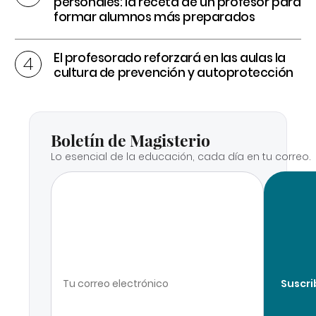
personales: la receta de un profesor para
formar alumnos más preparados
El profesorado reforzará en las aulas la
cultura de prevención y autoprotección
Boletín de Magisterio
Lo esencial de la educación, cada día en tu correo.
Suscri