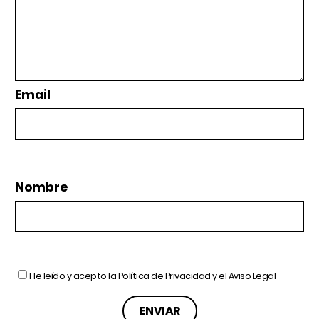
Email
Nombre
He leído y acepto la
Política de Privacidad
y el
Aviso Legal