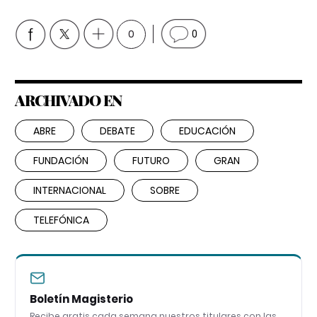
0
0
ARCHIVADO EN
ABRE
DEBATE
EDUCACIÓN
FUNDACIÓN
FUTURO
GRAN
INTERNACIONAL
SOBRE
TELEFÓNICA
Boletín Magisterio
Recibe gratis cada semana nuestros titulares con las