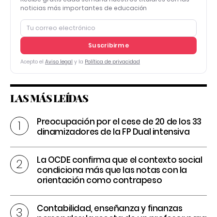
noticias más importantes de educación
Suscribirme
Acepto el
Aviso legal
y la
Política de privacidad
LAS MÁS LEÍDAS
Preocupación por el cese de 20 de los 33
dinamizadores de la FP Dual intensiva
La OCDE confirma que el contexto social
condiciona más que las notas con la
orientación como contrapeso
Contabilidad, enseñanza y finanzas