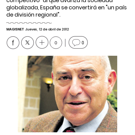
competitivo" al que avanza la sociedad
globalizada, España se convertirá en "un país
de división regional".
MAGISNET
Jueves, 12 de abril de 2012
0
0