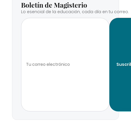
Boletín de Magisterio
Lo esencial de la educación, cada día en tu correo.
Suscri