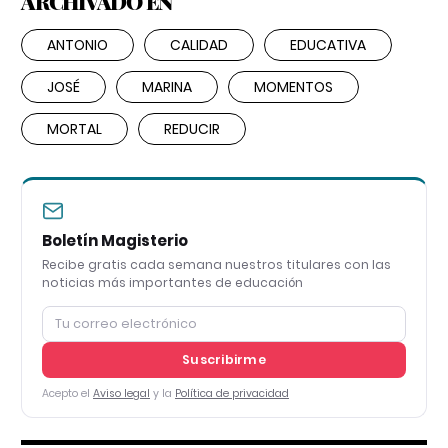
ARCHIVADO EN
ANTONIO
CALIDAD
EDUCATIVA
JOSÉ
MARINA
MOMENTOS
MORTAL
REDUCIR
Boletín Magisterio
Recibe gratis cada semana nuestros titulares con las
noticias más importantes de educación
Suscribirme
Acepto el
Aviso legal
y la
Política de privacidad