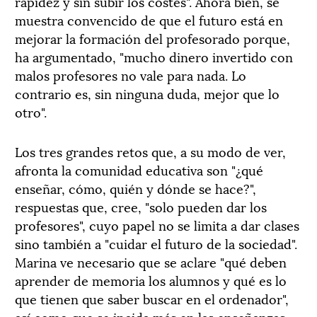
rapidez y sin subir los costes". Ahora bien, se
muestra convencido de que el futuro está en
mejorar la formación del profesorado porque,
ha argumentado, "mucho dinero invertido con
malos profesores no vale para nada. Lo
contrario es, sin ninguna duda, mejor que lo
otro".
Los tres grandes retos que, a su modo de ver,
afronta la comunidad educativa son "¿qué
enseñar, cómo, quién y dónde se hace?",
respuestas que, cree, "solo pueden dar los
profesores", cuyo papel no se limita a dar clases
sino también a "cuidar el futuro de la sociedad".
Marina ve necesario que se aclare "qué deben
aprender de memoria los alumnos y qué es lo
que tienen que saber buscar en el ordenador",
así como que se incida más en las enseñanzas