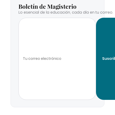
Boletín de Magisterio
Lo esencial de la educación, cada día en tu correo.
Suscri