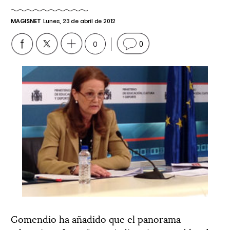
MAGISNET
Lunes, 23 de abril de 2012
0
0
Gomendio ha añadido que el panorama