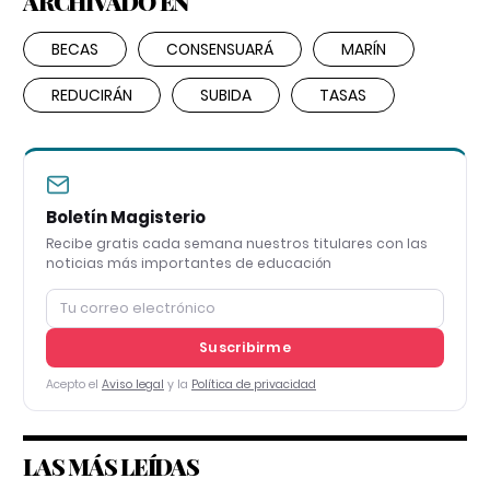
ARCHIVADO EN
BECAS
CONSENSUARÁ
MARÍN
REDUCIRÁN
SUBIDA
TASAS
Boletín Magisterio
Recibe gratis cada semana nuestros titulares con las
noticias más importantes de educación
Suscribirme
Acepto el
Aviso legal
y la
Política de privacidad
LAS MÁS LEÍDAS