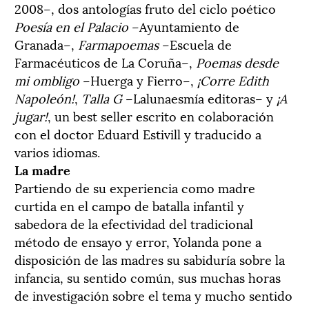
2008–, dos antologías fruto del ciclo poético
Poesía en el Palacio
–Ayuntamiento de
Granada–,
Farmapoemas
–Escuela de
Farmacéuticos de La Coruña–,
Poemas desde
mi ombligo
–Huerga y Fierro–,
¡Corre Edith
Napoleón!
,
Talla G
–Lalunaesmía editoras– y
¡A
jugar!
, un best seller escrito en colaboración
con el doctor Eduard Estivill y traducido a
varios idiomas.
La madre
Partiendo de su experiencia como madre
curtida en el campo de batalla infantil y
sabedora de la efectividad del tradicional
método de ensayo y error, Yolanda pone a
disposición de las madres su sabiduría sobre la
infancia, su sentido común, sus muchas horas
de investigación sobre el tema y mucho sentido