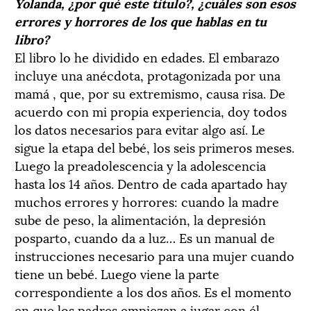
Yolanda, ¿por qué este título?, ¿cuáles son esos
errores y horrores de los que hablas en tu
libro?
El libro lo he dividido en edades. El embarazo
incluye una anécdota, protagonizada por una
mamá , que, por su extremismo, causa risa. De
acuerdo con mi propia experiencia, doy todos
los datos necesarios para evitar algo así. Le
sigue la etapa del bebé, los seis primeros meses.
Luego la preadolescencia y la adolescencia
hasta los 14 años. Dentro de cada apartado hay
muchos errores y horrores: cuando la madre
sube de peso, la alimentación, la depresión
posparto, cuando da a luz… Es un manual de
instrucciones necesario para una mujer cuando
tiene un bebé. Luego viene la parte
correspondiente a los dos años. Es el momento
en que los padres empiezan a jugar con él.