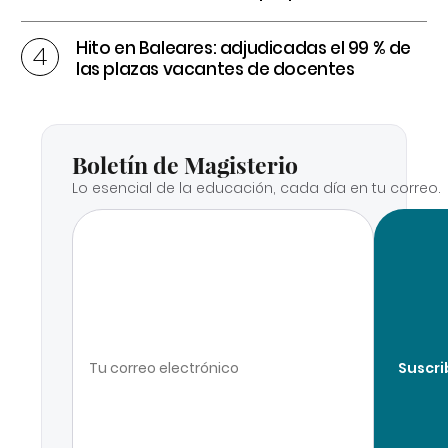
Hito en Baleares: adjudicadas el 99 % de
las plazas vacantes de docentes
Boletín de Magisterio
Lo esencial de la educación, cada día en tu correo.
Suscri