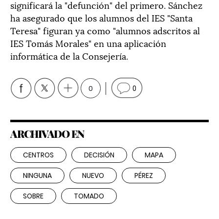
significará la "defunción" del primero. Sánchez
ha asegurado que los alumnos del IES "Santa
Teresa" figuran ya como "alumnos adscritos al
IES Tomás Morales" en una aplicación
informática de la Consejería.
0
0
ARCHIVADO EN
CENTROS
DECISIÓN
MAPA
NINGUNA
NUEVO
PÉREZ
SOBRE
TOMADO