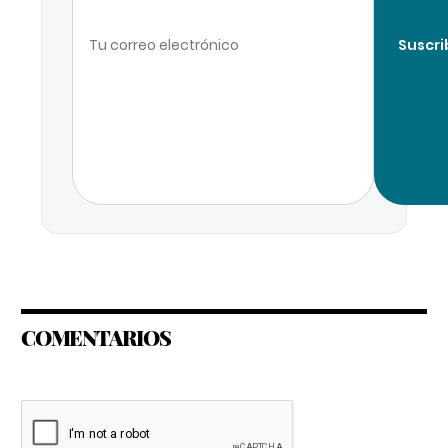
Suscri
COMENTARIOS