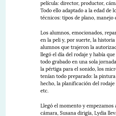
película: director, productor, cám
Todo ello adaptado a la edad de 
técnicos: tipos de plano, manejo 
Los alumnos, emocionados, repart
en la peli y, por suerte, la histo
alumnos que trajeron la autorizaci
llegó el día del rodaje y había q
todo grabado en una sola jornada.
la pértiga para el sonido, los mic
tenían todo preparado: la pintur
hecho, la planificación del roda
etc.
Llegó el momento y empezamos a
cámara, Susana dirigía, Lydia llev