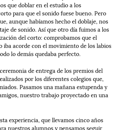
mos que doblar en el estudio a los
orto para que el sonido fuese bueno. Pero
e, aunque habíamos hecho el doblaje, nos
aje de sonido. Así que otro día fuimos a los
rización del corto: comprobamos que el
o iba acorde con el movimiento de los labios
 todo lo demás quedaba perfecto.
a ceremonia de entrega de los premios del
ealizados por los diferentes colegios que,
remiados. Pasamos una mañana estupenda y
y amigos, nuestro trabajo proyectado en una
ta experiencia, que llevamos cinco años
ara nuestros alumnos y pensamos seguir