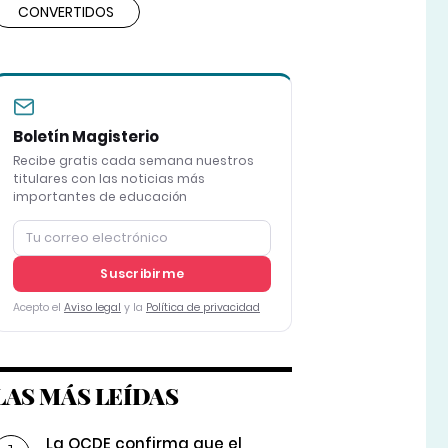
CONVERTIDOS
Boletín Magisterio
Recibe gratis cada semana nuestros
titulares con las noticias más
importantes de educación
Suscribirme
Acepto el
Aviso legal
y la
Política de privacidad
LAS MÁS LEÍDAS
La OCDE confirma que el