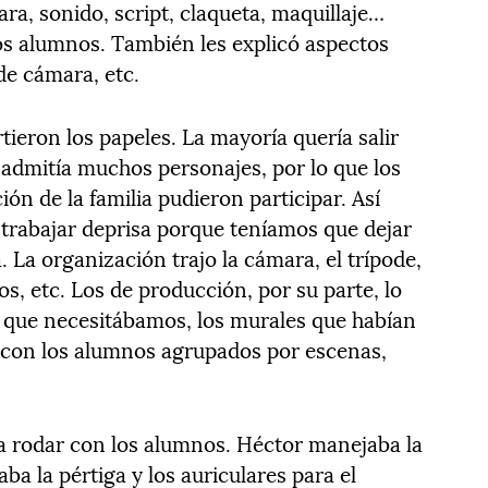
ara, sonido, script, claqueta, maquillaje…
los alumnos. También les explicó aspectos
de cámara, etc.
ieron los papeles. La mayoría quería salir
ria admitía muchos personajes, por lo que los
ón de la familia pudieron participar. Así
ue trabajar deprisa porque teníamos que dejar
 La organización trajo la cámara, el trípode,
ros, etc. Los de producción, por su parte, lo
a que necesitábamos, los murales que habían
je con los alumnos agrupados por escenas,
 rodar con los alumnos. Héctor manejaba la
aba la pértiga y los auriculares para el