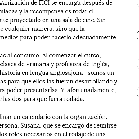
rganización de FICI se encarga después de
iadas y la recompensa es rodar el
nte proyectado en una sala de cine. Sin
e cualquier manera, sino que la
os medios para poder hacerlo adecuadamente.
as al concurso. Al comenzar el curso,
lases de Primaria y profesora de Inglés,
a historia en lengua anglosajona –somos un
eas para que ellos las fueran desarrollando y
ra poder presentarlas. Y, afortunadamente,
 las dos para que fuera rodada.
inar un calendario con la organización.
sona, Susana, que se encargó de reunirse
los roles necesarios en el rodaje de una