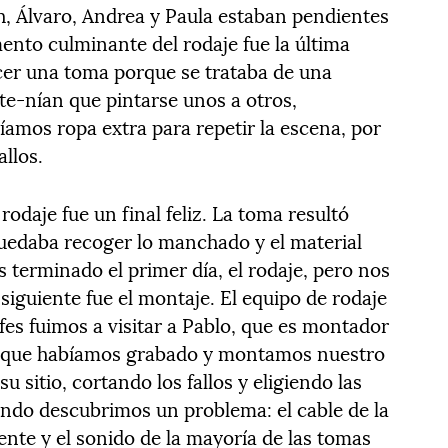
, Álvaro, Andrea y Paula estaban pendientes
mento culminante del rodaje fue la última
cer una toma porque se trataba de una
te-nían que pintarse unos a otros,
amos ropa extra para repetir la escena, por
llos.
 rodaje fue un final feliz. La toma resultó
quedaba recoger lo manchado y el material
 terminado el primer día, el rodaje, pero nos
iguiente fue el montaje. El equipo de rodaje
fes fuimos a visitar a Pablo, que es montador
lo que habíamos grabado y montamos nuestro
 sitio, cortando los fallos y eligiendo las
ndo descubrimos un problema: el cable de la
nte y el sonido de la mayoría de las tomas