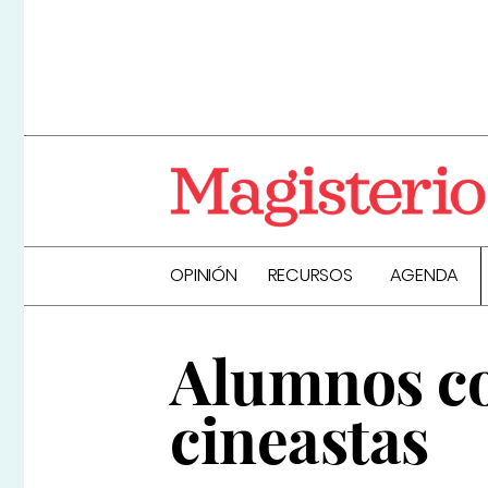
OPINIÓN
RECURSOS
AGENDA
Alumnos co
cineastas