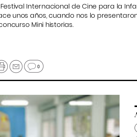
Festival Internacional de Cine para la Infa
ace unos años, cuando nos lo presentaron
l concurso
Mini historias
.
0