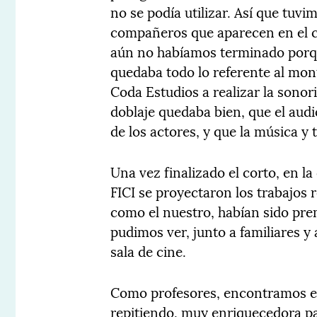
no se podía utilizar. Así que tuvi
compañeros que aparecen en el c
aún no habíamos terminado porqu
quedaba todo lo referente al mont
Coda Estudios a realizar la sono
doblaje quedaba bien, que el audi
de los actores, y que la música y
Una vez finalizado el corto, en l
FICI se proyectaron los trabajos r
como el nuestro, habían sido p
pudimos ver, junto a familiares 
sala de cine.
Como profesores, encontramos es
repitiendo, muy enriquecedora p