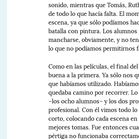
sonido, mientras que Tomás, Ruth
de todo lo que hacía falta. El mo
escena, ya que sólo podíamos ha
batalla con pintura. Los alumnos 
mancharse, obviamente, y no tení
lo que no podíamos permitirnos fa
Como en las películas, el final del
buena a la primera. Ya sólo nos 
que habíamos utilizado. Habíamos
quedaba camino por recorrer. Lo s
–los ocho alumnos– y los dos pro
profesional. Con él vimos todo 
corto, colocando cada escena en su
mejores tomas. Fue entonces cua
pértiga no funcionaba correctame