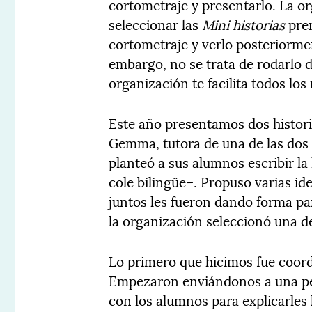
cortometraje y presentarlo. La o
seleccionar las
Mini historias
prem
cortometraje y verlo posteriorme
embargo, no se trata de rodarlo d
organización te facilita todos l
Este año presentamos dos histori
Gemma, tutora de una de las dos c
planteó a sus alumnos escribir l
cole bilingüe–. Propuso varias id
juntos les fueron dando forma pa
la organización seleccionó una de
Lo primero que hicimos fue coord
Empezaron enviándonos a una per
con los alumnos para explicarles 