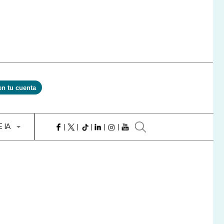
en tu cuenta
E IA