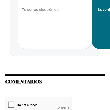
Suscri
COMENTARIOS