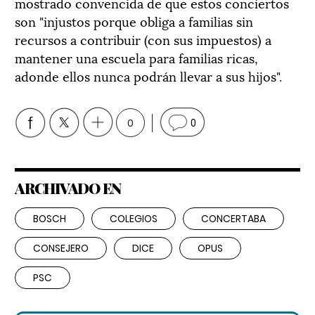
mostrado convencida de que estos conciertos
son "injustos porque obliga a familias sin
recursos a contribuir (con sus impuestos) a
mantener una escuela para familias ricas,
adonde ellos nunca podrán llevar a sus hijos".
0
0
ARCHIVADO EN
BOSCH
COLEGIOS
CONCERTABA
CONSEJERO
DICE
OPUS
PSC