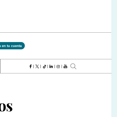
a en tu cuenta
os