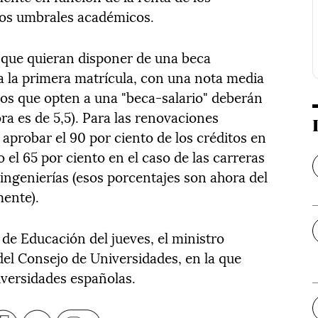
los umbrales académicos.
s que quieran disponer de una beca
ra la primera matrícula, con una nota media
mnos que opten a una "beca-salario" deberán
ra es de 5,5). Para las renovaciones
aprobar el 90 por ciento de los créditos en
 el 65 por ciento en el caso de las carreras
ingenierías (esos porcentajes son ahora del
mente).
 de Educación del jueves, el ministro
 del Consejo de Universidades, en la que
iversidades españolas.