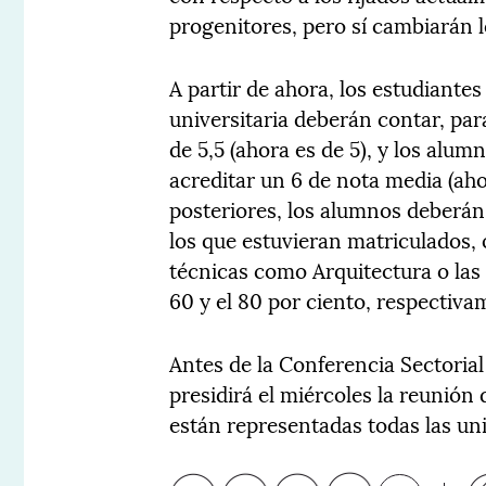
progenitores, pero sí cambiarán 
A partir de ahora, los estudiante
universitaria deberán contar, pa
de 5,5 (ahora es de 5), y los alu
acreditar un 6 de nota media (aho
posteriores, los alumnos deberán 
los que estuvieran matriculados, o
técnicas como Arquitectura o las 
60 y el 80 por ciento, respectiva
Antes de la Conferencia Sectorial
presidirá el miércoles la reunión
están representadas todas las un