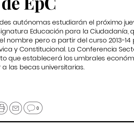
 de EpC
ades autónomas estudiarán el próximo jue
ignatura Educación para la Ciudadanía, q
l nombre pero a partir del curso 2013-14
ca y Constitucional. La Conferencia Secto
eto que establecerá los umbrales económ
 las becas universitarias.
0