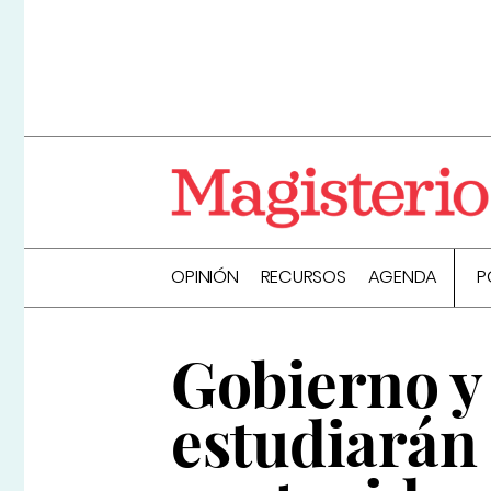
OPINIÓN
RECURSOS
AGENDA
P
Gobierno 
estudiarán 