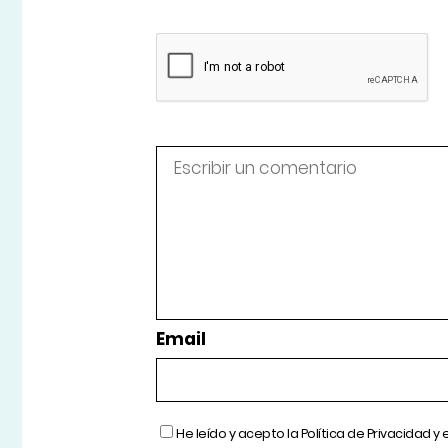
Email
He leído y acepto la
Política de Privacidad
y 