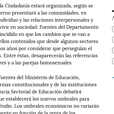
la Ciudadanía estará organizada, según se
ierno presentará a las comunidades, en
ndividuo y las relaciones interpersonales y
 vivir en sociedad. Fuentes del Departamento
incidido en que los cambios que se van a
uellos contenidos que desde algunos sectores
mos años por considerar que perseguían el
. Entre éstas, desaparecerán las referencias
ares y a las parejas homosexuales.
fuentes del Ministerio de Educación,
ormas constitucionales y de las instituciones
ncia Sectorial de Educación debatirá
ue establecerá los nuevos umbrales para
estudio. Los umbrales económicos no variarán
mente en función de la renta de los