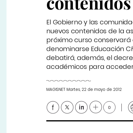
contenidos
El Gobierno y las comunid
nuevos contenidos de la as
próximo curso conservará e
denominarse Educación Cívi
debatirá, además, el decr
académicos para acceder a
MAGISNET
Martes, 22 de mayo de 2012
0