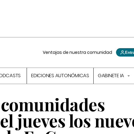
Ventajas de nuestra comunidad
Entr
ODCASTS
EDICIONES AUTONÓMICAS
GABINETE IA
y comunidades
el jueves los nuev