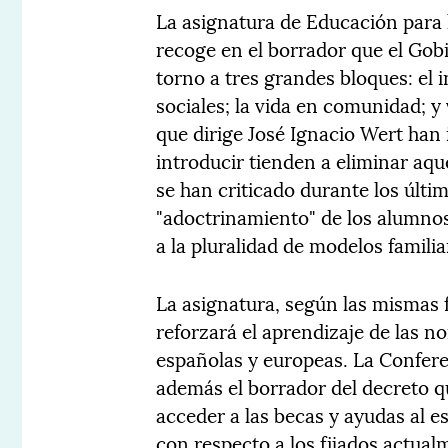
La asignatura de Educación para 
recoge en el borrador que el Gob
torno a tres grandes bloques: el i
sociales; la vida en comunidad; y
que dirige José Ignacio Wert han 
introducir tienden a eliminar aq
se han criticado durante los últi
"adoctrinamiento" de los alumnos
a la pluralidad de modelos famili
La asignatura, según las mismas 
reforzará el aprendizaje de las n
españolas y europeas. La Confere
además el borrador del decreto q
acceder a las becas y ayudas al 
con respecto a los fijados actual