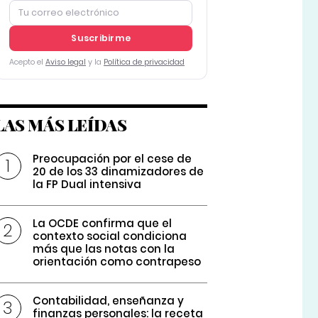
Suscribirme
Acepto el
Aviso legal
y la
Política de privacidad
LAS MÁS LEÍDAS
Preocupación por el cese de
20 de los 33 dinamizadores de
la FP Dual intensiva
La OCDE confirma que el
contexto social condiciona
más que las notas con la
orientación como contrapeso
Contabilidad, enseñanza y
finanzas personales: la receta