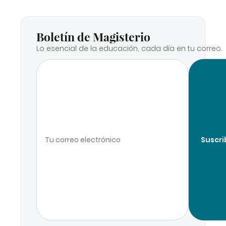
Boletín de Magisterio
Lo esencial de la educación, cada día en tu correo.
Suscri