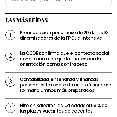
Acepto el
Aviso legal
y la
Política de privacidad
LAS MÁS LEÍDAS
Preocupación por el cese de 20 de los 33
dinamizadores de la FP Dual intensiva
La OCDE confirma que el contexto social
condiciona más que las notas con la
orientación como contrapeso
Contabilidad, enseñanza y finanzas
personales: la receta de un profesor para
formar alumnos más preparados
Hito en Baleares: adjudicadas el 99 % de
las plazas vacantes de docentes