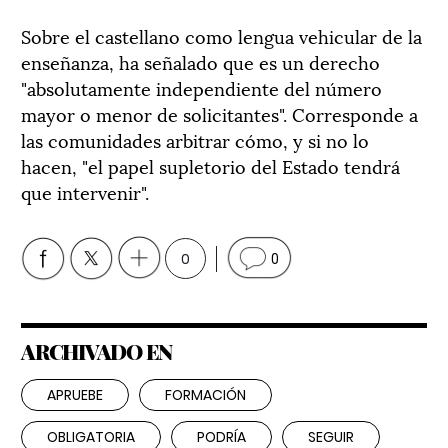
Sobre el castellano como lengua vehicular de la
enseñanza, ha señalado que es un derecho
"absolutamente independiente del número
mayor o menor de solicitantes". Corresponde a
las comunidades arbitrar cómo, y si no lo
hacen, "el papel supletorio del Estado tendrá
que intervenir".
0
0
ARCHIVADO EN
APRUEBE
FORMACIÓN
OBLIGATORIA
PODRÍA
SEGUIR