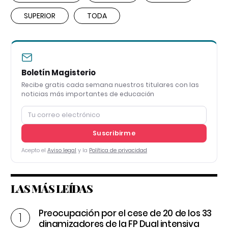
SUPERIOR
TODA
Boletín Magisterio
Recibe gratis cada semana nuestros titulares con las
noticias más importantes de educación
Suscribirme
Acepto el
Aviso legal
y la
Política de privacidad
LAS MÁS LEÍDAS
Preocupación por el cese de 20 de los 33
dinamizadores de la FP Dual intensiva