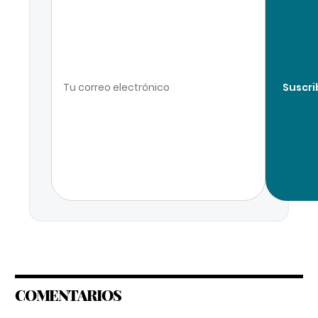
Suscri
COMENTARIOS