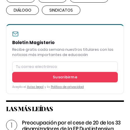
DIÁLOGO
SINDICATOS
Boletín Magisterio
Recibe gratis cada semana nuestros titulares con las
noticias más importantes de educación
Suscribirme
Acepto el
Aviso legal
y la
Política de privacidad
LAS MÁS LEÍDAS
Preocupación por el cese de 20 de los 33
dinamizadores de la FP Dual intensiva