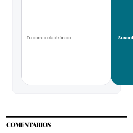
Suscri
COMENTARIOS