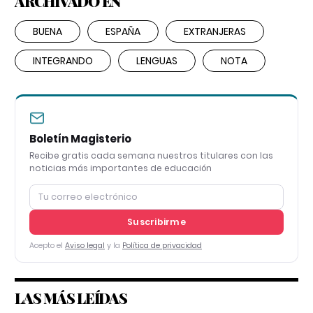
ARCHIVADO EN
BUENA
ESPAÑA
EXTRANJERAS
INTEGRANDO
LENGUAS
NOTA
Boletín Magisterio
Recibe gratis cada semana nuestros titulares con las
noticias más importantes de educación
Suscribirme
Acepto el
Aviso legal
y la
Política de privacidad
LAS MÁS LEÍDAS