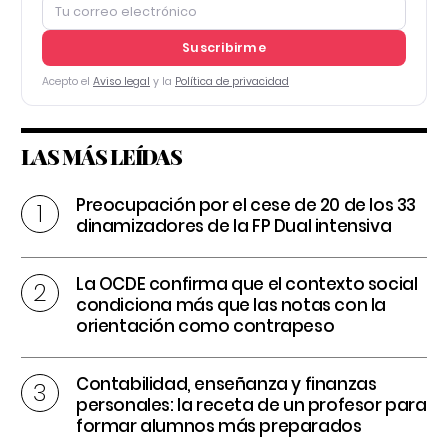
Suscribirme
Acepto el
Aviso legal
y la
Política de privacidad
LAS MÁS LEÍDAS
Preocupación por el cese de 20 de los 33
dinamizadores de la FP Dual intensiva
La OCDE confirma que el contexto social
condiciona más que las notas con la
orientación como contrapeso
Contabilidad, enseñanza y finanzas
personales: la receta de un profesor para
formar alumnos más preparados