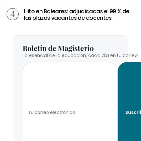
Hito en Baleares: adjudicadas el 99 % de
las plazas vacantes de docentes
Boletín de Magisterio
Lo esencial de la educación, cada día en tu correo.
Suscri