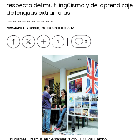
respecto del multilingüismo y del aprendizaje
de lenguas extranjeras.
MAGISNET
Viernes, 29 de junio de 2012
0
0
Estudiantes Erasmus en Santander. (Foto: J. M. del Campo)