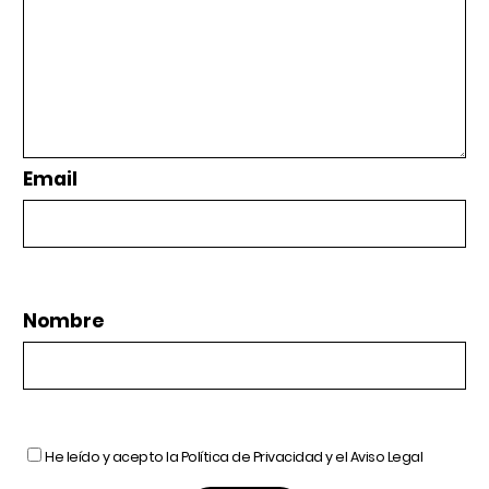
Email
Nombre
He leído y acepto la
Política de Privacidad
y el
Aviso Legal