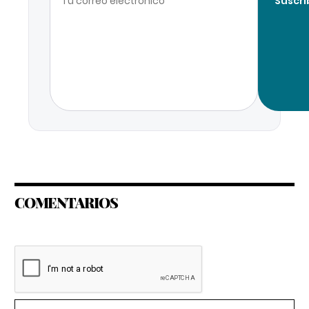
Suscri
COMENTARIOS