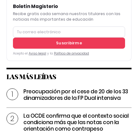
Boletín Magisterio
Recibe gratis cada semana nuestros titulares con las
noticias más importantes de educación
Suscribirme
Acepto el
Aviso legal
y la
Política de privacidad
LAS MÁS LEÍDAS
Preocupación por el cese de 20 de los 33
dinamizadores de la FP Dual intensiva
La OCDE confirma que el contexto social
condiciona más que las notas con la
orientación como contrapeso