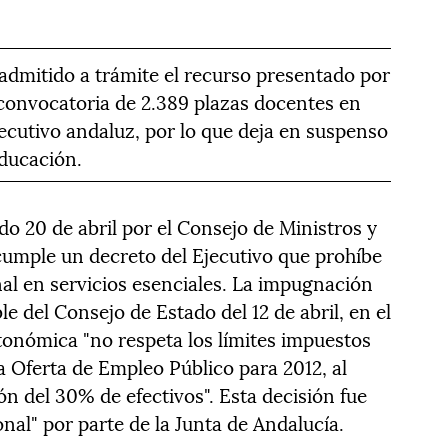
 admitido a trámite el recurso presentado por
 convocatoria de 2.389 plazas docentes en
jecutivo andaluz, por lo que deja en suspenso
Educación.
do 20 de abril por el Consejo de Ministros y
ncumple un decreto del Ejecutivo que prohíbe
al en servicios esenciales. La impugnación
 del Consejo de Estado del 12 de abril, en el
tonómica "no respeta los límites impuestos
a Oferta de Empleo Público para 2012, al
ón del 30% de efectivos". Esta decisión fue
ional" por parte de la Junta de Andalucía.