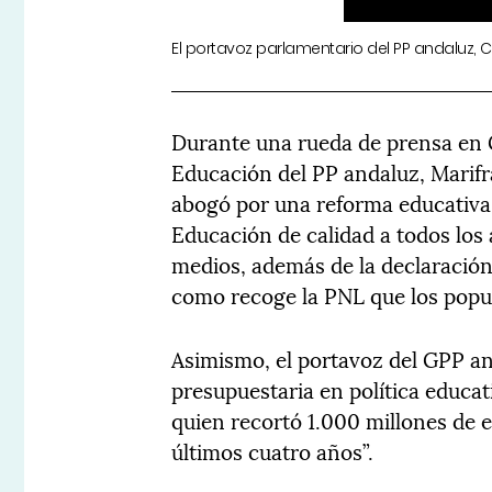
El portavoz parlamentario del PP andaluz, C
Durante una rueda de prensa en G
Educación del PP andaluz, Marifr
abogó por una reforma educativa
Educación de calidad a todos los
medios, además de la declaración 
como recoge la PNL que los popu
Asimismo, el portavoz del GPP an
presupuestaria en política educat
quien recortó 1.000 millones de e
últimos cuatro años”.