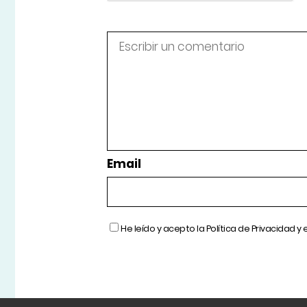
Email
He leído y acepto la
Política de Privacidad
y 