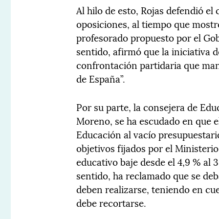
Al hilo de esto, Rojas defendió el
oposiciones, al tiempo que mostró
profesorado propuesto por el Gob
sentido, afirmó que la iniciativa
confrontación partidaria que man
de España”.
Por su parte, la consejera de Edu
Moreno, se ha escudado en que el
Educación al vacío presupuestari
objetivos fijados por el Minister
educativo baje desde el 4,9 % al 
sentido, ha reclamado que se deba
deben realizarse, teniendo en cue
debe recortarse.