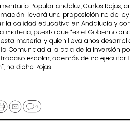
mentario Popular andaluz, Carlos Rojas, a
ación llevará una proposición no de ley 
 la calidad educativa en Andalucía y con
ta materia, puesto que “es el Gobierno an
esta materia, y quien lleva años desarrol
a la Comunidad a la cola de la inversión p
 fracaso escolar, además de no ejecutar l
, ha dicho Rojas.
0