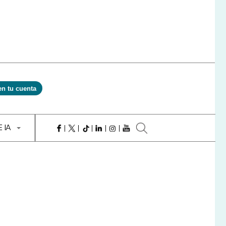
en tu cuenta
E IA