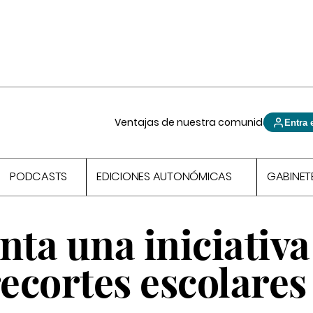
Ventajas de nuestra comunidad
Entra 
PODCASTS
EDICIONES AUTONÓMICAS
GABINET
nta una iniciativa
recortes escolares