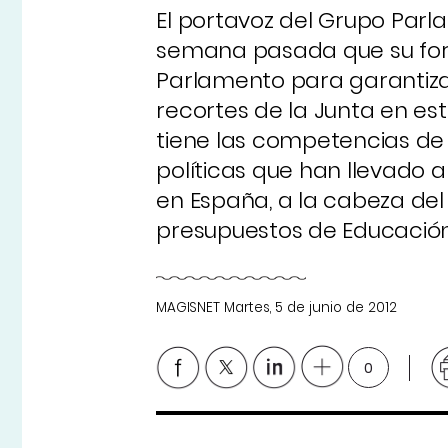
El portavoz del Grupo Parla
semana pasada que su form
Parlamento para garantizar
recortes de la Junta en es
tiene las competencias de 
políticas que han llevado 
en España, a la cabeza del
presupuestos de Educación”
MAGISNET
Martes, 5 de junio de 2012
0