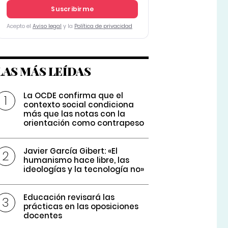
Suscribirme
Acepto el
Aviso legal
y la
Política de privacidad
LAS MÁS LEÍDAS
La OCDE confirma que el
contexto social condiciona
más que las notas con la
orientación como contrapeso
Javier García Gibert: «El
humanismo hace libre, las
ideologías y la tecnología no»
Educación revisará las
prácticas en las oposiciones
docentes