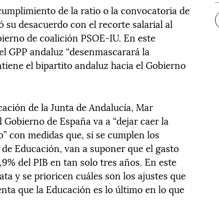
 cumplimiento de la ratio o la convocatoria de
 su desacuerdo con el recorte salarial al
ierno de coalición PSOE-IU. En este
 del GPP andaluz “desenmascarará la
tiene el bipartito andaluz hacia el Gobierno
cación de la Junta de Andalucía, Mar
 Gobierno de España va a “dejar caer la
o” con medidas que, si se cumplen los
io de Educación, van a suponer que el gasto
3,9% del PIB en tan solo tres años. En este
ta y se prioricen cuáles son los ajustes que
nta que la Educación es lo último en lo que