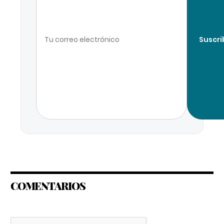
Suscri
COMENTARIOS