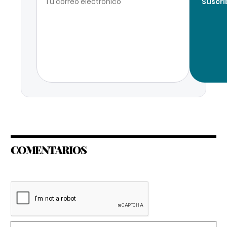
Suscri
COMENTARIOS