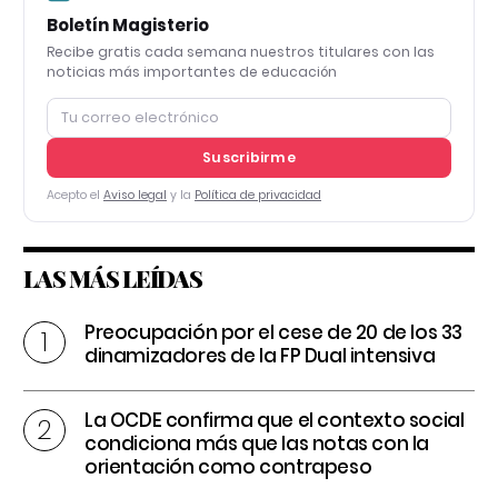
Boletín Magisterio
Recibe gratis cada semana nuestros titulares con las
noticias más importantes de educación
Suscribirme
Acepto el
Aviso legal
y la
Política de privacidad
LAS MÁS LEÍDAS
Preocupación por el cese de 20 de los 33
dinamizadores de la FP Dual intensiva
La OCDE confirma que el contexto social
condiciona más que las notas con la
orientación como contrapeso