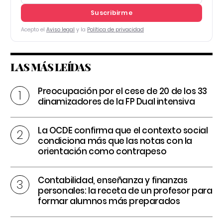
Suscribirme
Acepto el
Aviso legal
y la
Política de privacidad
LAS MÁS LEÍDAS
Preocupación por el cese de 20 de los 33
dinamizadores de la FP Dual intensiva
La OCDE confirma que el contexto social
condiciona más que las notas con la
orientación como contrapeso
Contabilidad, enseñanza y finanzas
personales: la receta de un profesor para
formar alumnos más preparados