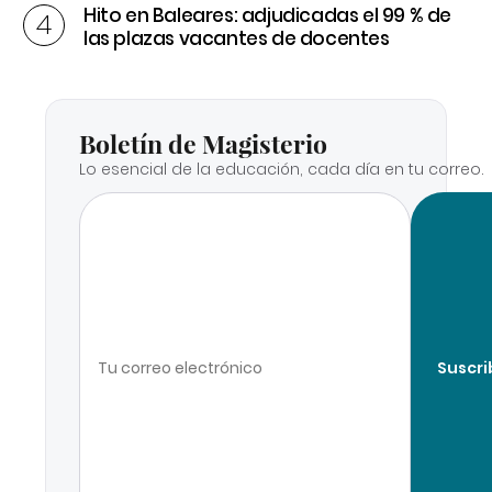
Hito en Baleares: adjudicadas el 99 % de
las plazas vacantes de docentes
Boletín de Magisterio
Lo esencial de la educación, cada día en tu correo.
Suscri