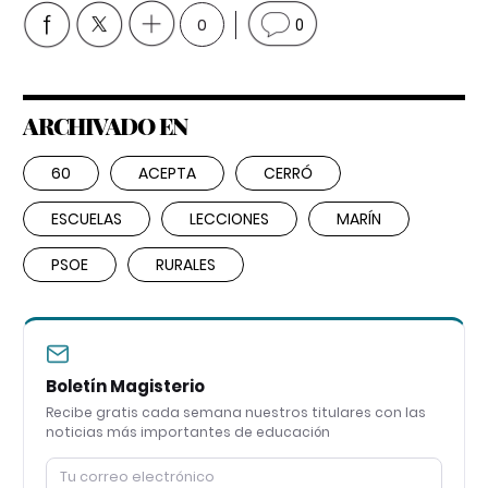
0
0
ARCHIVADO EN
60
ACEPTA
CERRÓ
ESCUELAS
LECCIONES
MARÍN
PSOE
RURALES
Boletín Magisterio
Recibe gratis cada semana nuestros titulares con las
noticias más importantes de educación