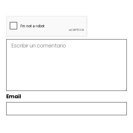
Email