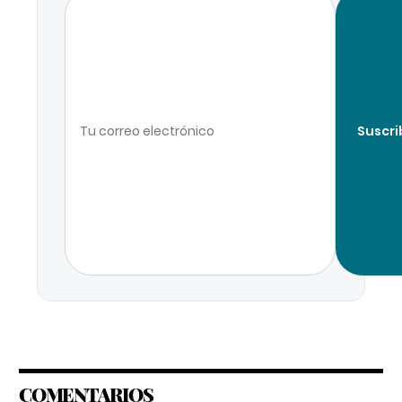
Suscri
COMENTARIOS