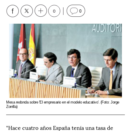
0
0
Mesa redonda sobre 'El empresario en el modelo educativo'. (Foto: Jorge
Zorrilla)
“Hace cuatro años España tenía una tasa de