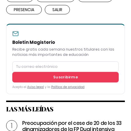
PRESENCIA
SALIR
Boletín Magisterio
Recibe gratis cada semana nuestros titulares con las
noticias más importantes de educación
Suscribirme
Acepto el
Aviso legal
y la
Política de privacidad
LAS MÁS LEÍDAS
Preocupación por el cese de 20 de los 33
dinamizadores de la FP Dual intensiva