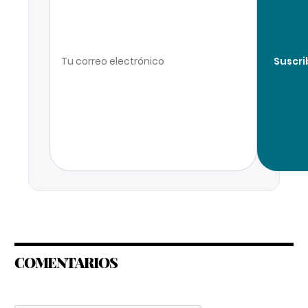
Suscri
COMENTARIOS