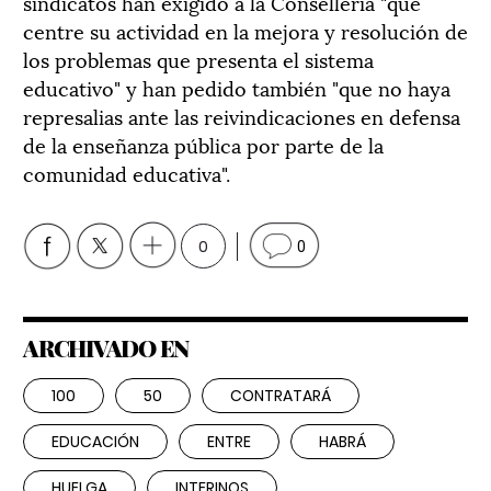
sindicatos han exigido a la Conselleria "que
centre su actividad en la mejora y resolución de
los problemas que presenta el sistema
educativo" y han pedido también "que no haya
represalias ante las reivindicaciones en defensa
de la enseñanza pública por parte de la
comunidad educativa".
0
0
ARCHIVADO EN
100
50
CONTRATARÁ
EDUCACIÓN
ENTRE
HABRÁ
HUELGA
INTERINOS