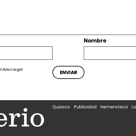
Nombre
el
Aviso Legal
Quiosco
Publicidad
Hemeroteca
L