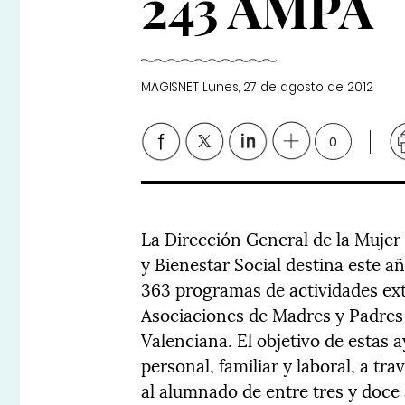
243 AMPA
MAGISNET
Lunes, 27 de agosto de 2012
0
La Dirección General de la Mujer y
y Bienestar Social destina este a
363 programas de actividades ex
Asociaciones de Madres y Padres
Valenciana. El objetivo de estas ay
personal, familiar y laboral, a t
al alumnado de entre tres y doce