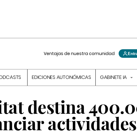
Ventajas de nuestra comunidad
Entr
ODCASTS
EDICIONES AUTONÓMICAS
GABINETE IA
itat destina 400.
anciar actividades