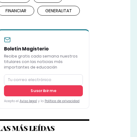
FINANCIAR
GENERALITAT
Boletín Magisterio
Recibe gratis cada semana nuestros
titulares con las noticias más
importantes de educación
Suscribirme
Acepto el
Aviso legal
y la
Política de privacidad
LAS MÁS LEÍDAS