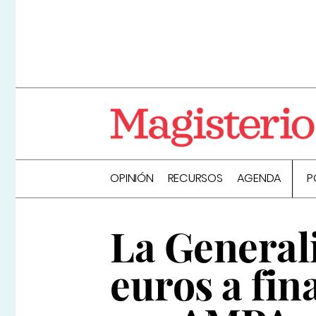
OPINIÓN
RECURSOS
AGENDA
P
La General
euros a fin