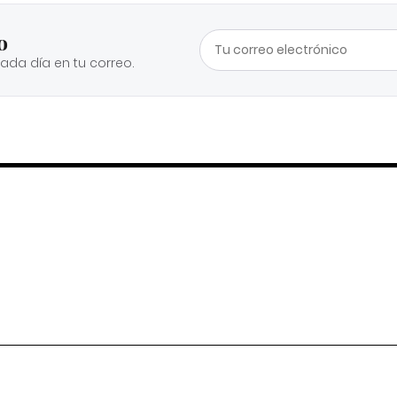
o
cada día en tu correo.