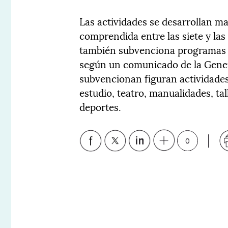
Las actividades se desarrollan ma
comprendida entre las siete y la
también subvenciona programas q
según un comunicado de la Genera
subvencionan figuran actividades
estudio, teatro, manualidades, ta
deportes.
0