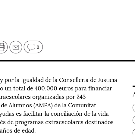
0
 por la Igualdad de la Conselleria de Justicia
ño un total de 400.000 euros para financiar
traescolares organizadas por 243
 de Alumnos (AMPA) de la Comunitat
udas es facilitar la conciliación de la vida
ravés de programas extraescolares destinados
 años de edad.