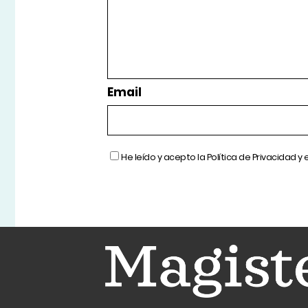
Email
He leído y acepto la
Política de Privacidad
y 