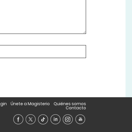
ogin
Únete a Magisterio
Quiénes somos
Contacto