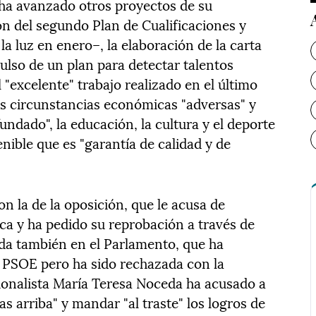
 ha avanzado otros proyectos de su
n del segundo Plan de Cualificaciones y
a luz en enero–, la elaboración de la carta
ulso de un plan para detectar talentos
 "excelente" trabajo realizado en el último
as circunstancias económicas "adversas" y
undado", la educación, la cultura y el deporte
nible que es "garantía de calidad y de
on la de la oposición, que le acusa de
ca y ha pedido su reprobación a través de
tida también en el Parlamento, que ha
 PSOE pero ha sido rechazada con la
ionalista María Teresa Noceda ha acusado a
s arriba" y mandar "al traste" los logros de