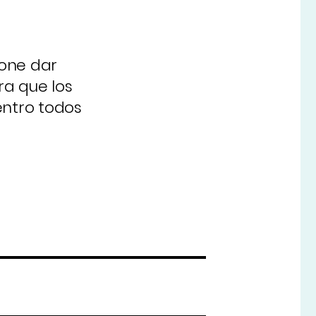
pone dar
ra que los
entro todos