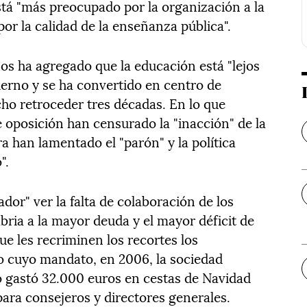
está "más preocupado por la organización a la
por la calidad de la enseñanza pública".
os ha agregado que la educación está "lejos
ierno y se ha convertido en centro de
cho retroceder tres décadas. En lo que
e oposición han censurado la "inacción" de la
ra han lamentado el "parón" y la política
".
dor" ver la falta de colaboración de los
bria a la mayor deuda y el mayor déficit de
que les recriminen los recortes los
o cuyo mandato, en 2006, la sociedad
o gastó 32.000 euros en cestas de Navidad
para consejeros y directores generales.