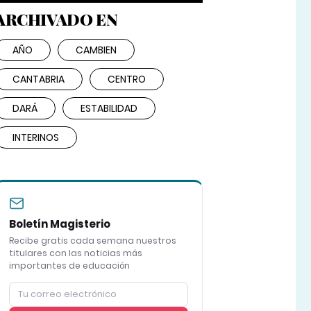
ARCHIVADO EN
AÑO
CAMBIEN
CANTABRIA
CENTRO
DARÁ
ESTABILIDAD
INTERINOS
Boletín Magisterio
Recibe gratis cada semana nuestros
titulares con las noticias más
importantes de educación