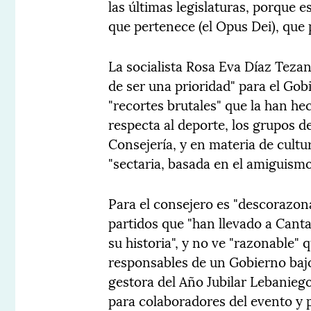
las últimas legislaturas, porque 
que pertenece (el Opus Dei), que 
La socialista Rosa Eva Díaz Tezan
de ser una prioridad" para el Gob
"recortes brutales" que la han he
respecta al deporte, los grupos d
Consejería, y en materia de cultu
"sectaria, basada en el amiguismo
Para el consejero es "descorazona
partidos que "han llevado a Canta
su historia", y no ve "razonable" 
responsables de un Gobierno baj
gestora del Año Jubilar Lebanieg
para colaboradores del evento y 