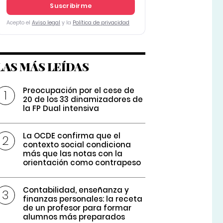
Suscribirme
Acepto el
Aviso legal
y la
Política de privacidad
LAS MÁS LEÍDAS
Preocupación por el cese de
20 de los 33 dinamizadores de
la FP Dual intensiva
La OCDE confirma que el
contexto social condiciona
más que las notas con la
orientación como contrapeso
Contabilidad, enseñanza y
finanzas personales: la receta
de un profesor para formar
alumnos más preparados