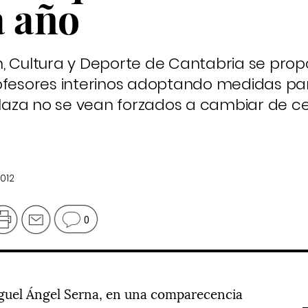
a año
n, Cultura y Deporte de Cantabria se pro
rofesores interinos adoptando medidas pa
aza no se vean forzados a cambiar de c
2012
0
iguel Ángel Serna, en una comparecencia