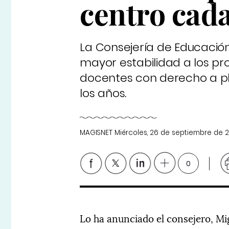
centro cad
La Consejería de Educació
mayor estabilidad a los p
docentes con derecho a pl
los años.
MAGISNET
Miércoles, 26 de septiembre de 
0
Lo ha anunciado el consejero, M