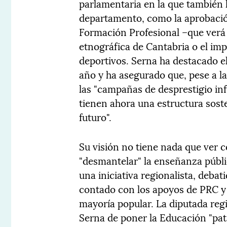
parlamentaria en la que también
departamento, como la aprobació
Formación Profesional –que verá l
etnográfica de Cantabria o el imp
deportivos. Serna ha destacado el
año y ha asegurado que, pese a l
las "campañas de desprestigio inf
tienen ahora una estructura soste
futuro".
Su visión no tiene nada que ver c
"desmantelar" la enseñanza públi
una iniciativa regionalista, deba
contado con los apoyos de PRC y
mayoría popular. La diputada reg
Serna de poner la Educación "pata