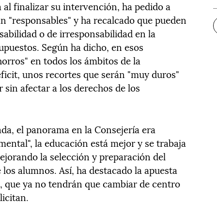
 al finalizar su intervención, ha pedido a
ean "responsables" y ha recalcado que pueden
abilidad o de irresponsabilidad en la
upuestos. Según ha dicho, en esos
orros" en todos los ámbitos de la
ficit, unos recortes que serán "muy duros"
 sin afectar a los derechos de los
ada, el panorama en la Consejería era
mental", la educación está mejor y se trabaja
jorando la selección y preparación del
e los alumnos. Así, ha destacado la apuesta
os, que ya no tendrán que cambiar de centro
licitan.