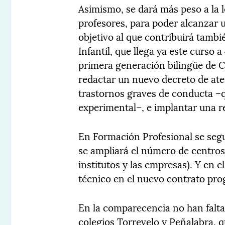
Asimismo, se dará más peso a la l
profesores, para poder alcanzar 
objetivo al que contribuirá tambi
Infantil, que llega ya este curso
primera generación bilingüe de C
redactar un nuevo decreto de ate
trastornos graves de conducta –
experimental–, e implantar una r
En Formación Profesional se seg
se ampliará el número de centros
institutos y las empresas). Y en el
técnico en el nuevo contrato pro
En la comparecencia no han falta
colegios Torrevelo y Peñalabra, q