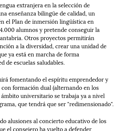
engua extranjera en la selección de
una enseñanza bilingüe de calidad, un
én el Plan de inmersión lingüística en
 a 4.000 alumnos y pretende conseguir la
antabria. Otros proyectos permitirán
nción a la diversidad, crear una unidad de
que ya está en marcha de forma
ed de escuelas saludables.
uirá fomentando el espíritu emprendedor y
 con formación dual (alternando en los
 ámbito universitario se trabaja ya a nivel
grama, que tendrá que ser "redimensionado".
do alusiones al concierto educativo de los
ue el consejero ha vuelto a defender