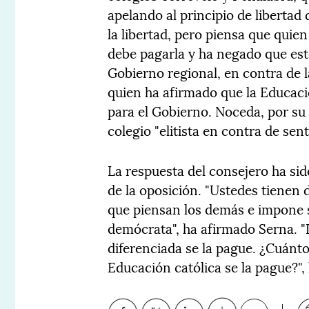
apelando al principio de liberta
la libertad, pero piensa que quie
debe pagarla y ha negado que est
Gobierno regional, en contra de l
quien ha afirmado que la Educaci
para el Gobierno. Noceda, por su 
colegio "elitista en contra de sent
La respuesta del consejero ha si
de la oposición. "Ustedes tienen 
que piensan los demás e impone s
demócrata", ha afirmado Serna. "
diferenciada se la pague. ¿Cuánto
Educación católica se la pague?",