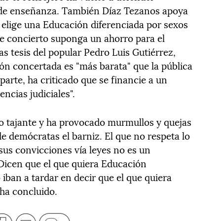
d de enseñanza. También Díaz Tezanos apoya
n elige una Educación diferenciada por sexos
e concierto suponga un ahorro para el
as tesis del popular Pedro Luis Gutiérrez,
ón concertada es "más barata" que la pública
parte, ha criticado que se financie a un
encias judiciales".
do tajante y ha provocado murmullos y quejas
de demócratas el barniz. El que no respeta lo
us convicciones vía leyes no es un
Dicen que el que quiera Educación
 iban a tardar en decir que el que quiera
 ha concluido.