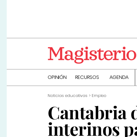
OPINIÓN
RECURSOS
AGENDA
Noticias educativas
Empleo
Cantabria d
interinos 