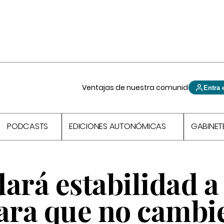
Ventajas de nuestra comunidad
Entra 
PODCASTS
EDICIONES AUTONÓMICAS
GABINET
ará estabilidad a
para que no cambi