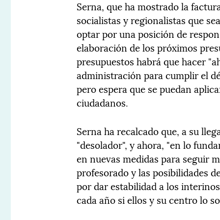
Serna, que ha mostrado la factura
socialistas y regionalistas que s
optar por una posición de respons
elaboración de los próximos pres
presupuestos habrá que hacer "ah
administración para cumplir el dé
pero espera que se puedan aplicar
ciudadanos.
Serna ha recalcado que, a su lleg
"desolador", y ahora, "en lo funda
en nuevas medidas para seguir me
profesorado y las posibilidades d
por dar estabilidad a los interin
cada año si ellos y su centro lo so