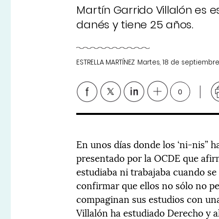
Martín Garrido Villalón es
danés y tiene 25 años.
ESTRELLA MARTÍNEZ
Martes, 18 de septiembr
0
En unos días donde los ‘ni-nis” ha
presentado por la OCDE que afirm
estudiaba ni trabajaba cuando se i
confirmar que ellos no sólo no per
compaginan sus estudios con un
Villalón ha estudiado Derecho y 