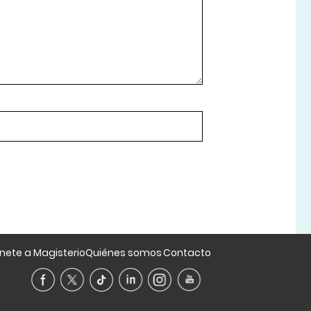
nete a Magisterio
Quiénes somos
Contacto