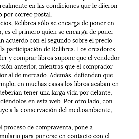
á realmente en las condiciones que le dijeron
o por correo postal.
ios, Relibrea sólo se encarga de poner en
, es el primero quien se encarga de poner
a un acuerdo con el segundo sobre el precio
 la participación de Relibrea. Los creadores
der y comprar libros supone que el vendedor
rsión anterior, mientras que el comprador
erior al de mercado. Además, defienden que
emplo, en muchas casas los libros acaban en
deberían tener una larga vida por delante,
diéndolos en esta web. Por otro lado, con
ibuye a la conservación del medioambiente,
el proceso de compraventa, pone a
mulario para ponerse en contacto con el