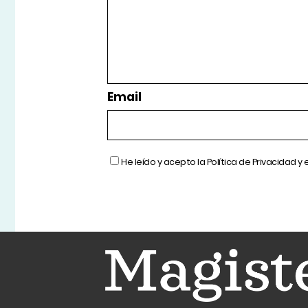
Email
He leído y acepto la
Política de Privacidad
y 