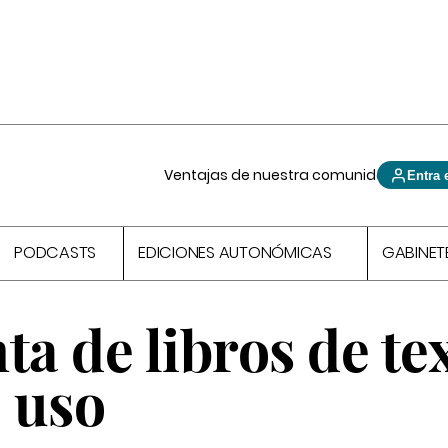
Ventajas de nuestra comunidad
Entra 
PODCASTS
EDICIONES AUTONÓMICAS
GABINET
a de libros de te
 uso