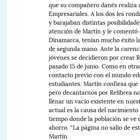
que su compañero danés realiza u
Empresariales. A los dos les ronda
y barajaban distintas posibilidad
atención de Martín y le comentó
Dinamarca, tenían mucho éxito la
de segunda mano. Ante la carenci
jóvenes se decidieron por crear R
pasado 15 de junio. Como en otra
contacto previo con el mundo edu
estudiantes. Martín confiesa que
pero decantarnos por Relibrea no
llenar un vacío existente en nues
actual es la causa del nacimiento
tiempo donde la población se ve 
ahorro. “La página no salío de es
Martín.