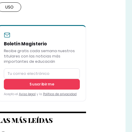
USO
Boletín Magisterio
Recibe gratis cada semana nuestros
titulares con las noticias más
importantes de educación
Suscribirme
Acepto el
Aviso legal
y la
Política de privacidad
LAS MÁS LEÍDAS