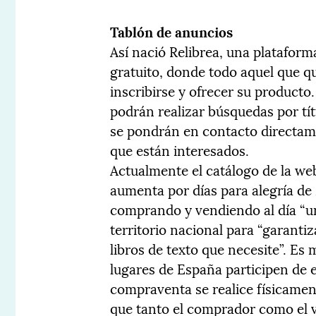
Tablón de anuncios
Así nació Relibrea, una platafor
gratuito, donde todo aquel que qu
inscribirse y ofrecer su producto
podrán realizar búsquedas por tít
se pondrán en contacto directame
que están interesados.
Actualmente el catálogo de la web
aumenta por días para alegría de
comprando y vendiendo al día “uno
territorio nacional para “garanti
libros de texto que necesite”. Es
lugares de España participen de es
compraventa se realice físicamen
que tanto el comprador como el v