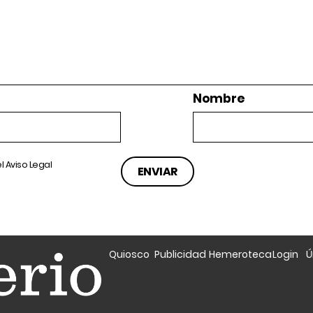
Nombre
el
Aviso Legal
Quiosco
Publicidad
Hemeroteca
Login
Ú