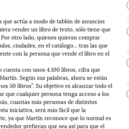
ma que actúa a modo de tablón de anuncios
iera vender un libro de texto, sólo tiene que
. Por otro lado, quienes quieran comprar
ulos, ciudades, en el catálogo… tras las que
nte con la persona que vende el libro en el
 cuenta con unos 4.100 libros, cifra que
 Martín. Según sus palabras, ahora se están
s 50 libros”. Su objetivo es alcanzar todo el
zar que cualquier persona tenga acceso a los
 más, cuantas más personas de distintos
ta iniciativa, será más fácil que la
te, ya que Martín reconoce que lo normal es
endedor prefieran que sea así para que el