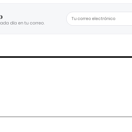
o
cada día en tu correo.