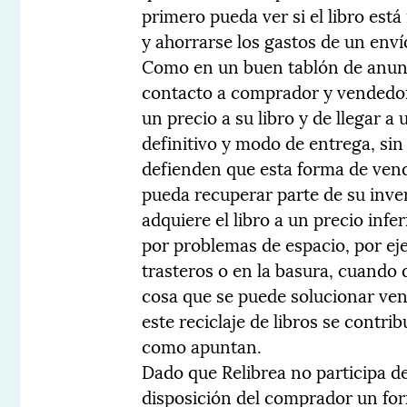
primero pueda ver si el libro est
y ahorrarse los gastos de un enví
Como en un buen tablón de anunc
contacto a comprador y vendedor
un precio a su libro y de llegar 
definitivo y modo de entrega, sin
defienden que esta forma de ven
pueda recuperar parte de su inve
adquiere el libro a un precio inf
por problemas de espacio, por ej
trasteros o en la basura, cuando 
cosa que se puede solucionar ven
este reciclaje de libros se contr
como apuntan.
Dado que Relibrea no participa d
disposición del comprador un for