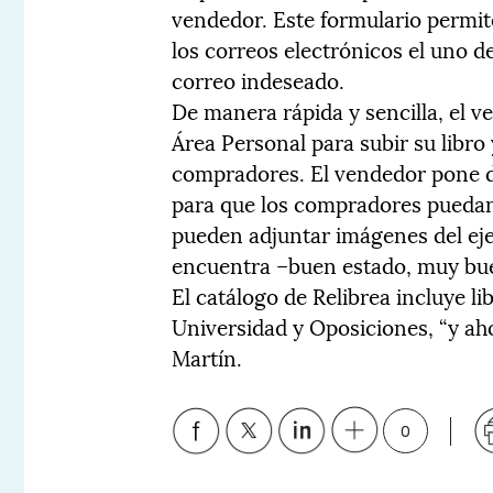
vendedor. Este formulario perm
los correos electrónicos el uno de
correo indeseado.
De manera rápida y sencilla, el v
Área Personal para subir su libro 
compradores. El vendedor pone da
para que los compradores pueda
pueden adjuntar imágenes del eje
encuentra –buen estado, muy b
El catálogo de Relibrea incluye li
Universidad y Oposiciones, “y ah
Martín.
0