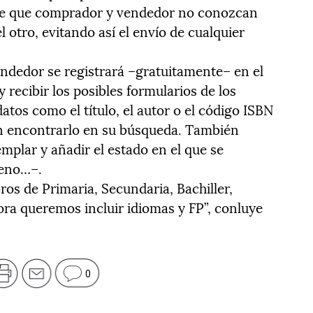
ite que comprador y vendedor no conozcan
l otro, evitando así el envío de cualquier
endedor se registrará –gratuitamente– en el
y recibir los posibles formularios de los
tos como el título, el autor o el código ISBN
n encontrarlo en su búsqueda. También
mplar y añadir el estado en el que se
ueno…–.
bros de Primaria, Secundaria, Bachiller,
ora queremos incluir idiomas y FP”, conluye
0