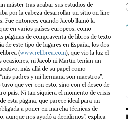
n máster tras acabar sus estudios de
ba por la cabeza desarrollar un sitio on line
es. Fue entonces cuando Jacob llamó la
 que en varios países europeos, como
s páginas de compraventa de libros de texto
a de este tipo de lugares en España, los dos
elibrea (
www.relibrea.com
), que vio la luz el
s ocasiones, ni Jacob ni Martín tenían un
cativo, más allá de su papel como
 “mis padres y mi hermana son maestros”,
 tuvo que ver con esto, sino con el deseo de
tro país. Ni tan siquiera el momento de crisis
 de esta página, que parece ideal para un
obligada a poner en marcha técnicas de
to, aunque nos ayudó a decidirnos”, explica