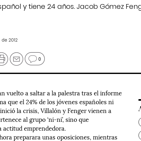
 español y tiene 24 años. Jacob Gómez Fen
e de 2012
0
n vuelto a saltar a la palestra tras el informe
a que el 24% de los jóvenes españoles ni
nició la crisis, Villalón y Fenger vienen a
tenece al grupo ‘ni-ni’, sino que
a actitud emprendedora.
ahora preparara unas oposiciones, mientras