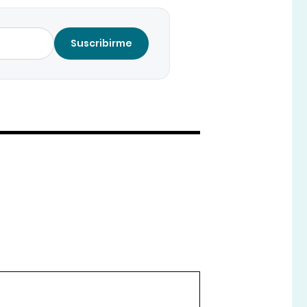
Suscribirme