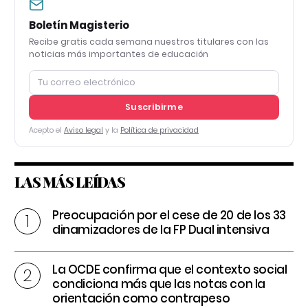
Boletín Magisterio
Recibe gratis cada semana nuestros titulares con las
noticias más importantes de educación
Suscribirme
Acepto el
Aviso legal
y la
Política de privacidad
LAS MÁS LEÍDAS
Preocupación por el cese de 20 de los 33
dinamizadores de la FP Dual intensiva
La OCDE confirma que el contexto social
condiciona más que las notas con la
orientación como contrapeso