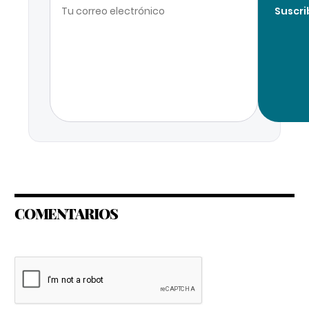
Suscri
COMENTARIOS