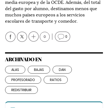
media europea y de la OCDE. Además, del total
del gasto por alumno, destinamos menos que
muchos países europeos a los servicios
escolares de transporte y comedor.
0
0
ARCHIVADO EN
ALAS
BAJAS
DAN
PROFESORADO
RATIOS
REDISTRIBUIR