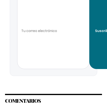
Suscri
COMENTARIOS