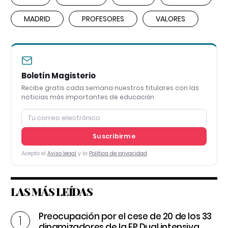
MADRID
PROFESORES
VALORES
Boletín Magisterio
Recibe gratis cada semana nuestros titulares con las
noticias más importantes de educación
Suscribirme
Acepto el
Aviso legal
y la
Política de privacidad
LAS MÁS LEÍDAS
Preocupación por el cese de 20 de los 33
dinamizadores de la FP Dual intensiva