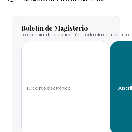
Boletín de Magisterio
Lo esencial de la educación, cada día en tu correo.
Suscri