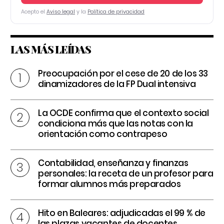
Acepto el
Aviso legal
y la
Política de privacidad
LAS MÁS LEÍDAS
Preocupación por el cese de 20 de los 33
dinamizadores de la FP Dual intensiva
La OCDE confirma que el contexto social
condiciona más que las notas con la
orientación como contrapeso
Contabilidad, enseñanza y finanzas
personales: la receta de un profesor para
formar alumnos más preparados
Hito en Baleares: adjudicadas el 99 % de
las plazas vacantes de docentes