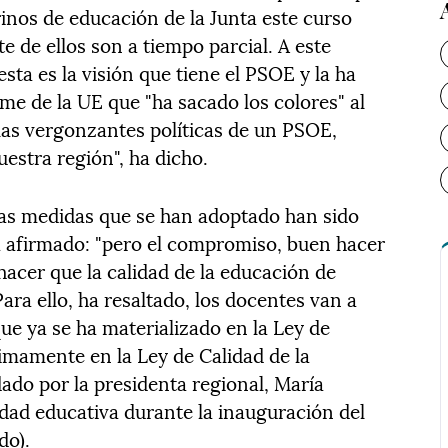
erinos de educación de la Junta este curso
e de ellos son a tiempo parcial. A este
ta es la visión que tiene el PSOE y la ha
rme de la UE que "ha sacado los colores" al
 las vergonzantes políticas de un PSOE,
estra región", ha dicho.
las medidas que se han adoptado han sido
 ha afirmado: "pero el compromiso, buen hacer
hacer que la calidad de la educación de
Para ello, ha resaltado, los docentes van a
que ya se ha materializado en la Ley de
imamente en la Ley de Calidad de la
ado por la presidenta regional, María
dad educativa durante la inauguración del
do).