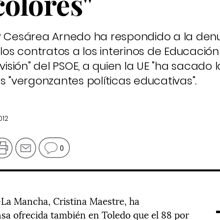
colores"
PP Cesárea Arnedo ha respondido a la den
 los contratos a los interinos de Educación
visión" del PSOE, a quien la UE "ha sacado l
s "vergonzantes políticas educativas".
012
0
-La Mancha, Cristina Maestre, ha
sa ofrecida también en Toledo que el 88 por