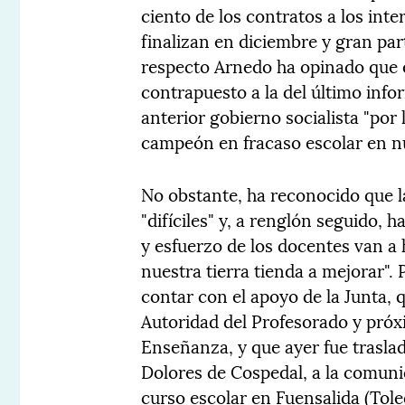
ciento de los contratos a los int
finalizan en diciembre y gran part
respecto Arnedo ha opinado que es
contrapuesto a la del último info
anterior gobierno socialista "por
campeón en fracaso escolar en nu
No obstante, ha reconocido que 
"difíciles" y, a renglón seguido,
y esfuerzo de los docentes van a 
nuestra tierra tienda a mejorar". 
contar con el apoyo de la Junta, 
Autoridad del Profesorado y próx
Enseñanza, y que ayer fue traslad
Dolores de Cospedal, a la comuni
curso escolar en Fuensalida (Tole