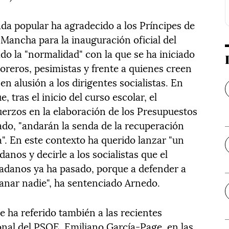
tada popular ha agradecido a los Príncipes de
a Mancha para la inauguración oficial del
ado la "normalidad" con la que se ha iniciado
goreros, pesimistas y frente a quienes creen
n alusión a los dirigentes socialistas. En
 tras el inicio del curso escolar, el
uerzos en la elaboración de los Presupuestos
ado, "andarán la senda de la recuperación
. En este contexto ha querido lanzar "un
anos y decirle a los socialistas que el
adanos ya ha pasado, porque a defender a
anar nadie", ha sentenciado Arnedo.
e ha referido también a las recientes
onal del PSOE, Emiliano García-Page, en las