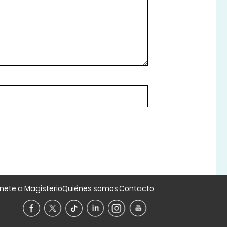
nete a Magisterio
Quiénes somos
Contacto