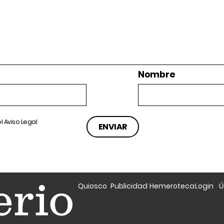
Nombre
el
Aviso Legal
Quiosco
Publicidad
Hemeroteca
Login
Ú