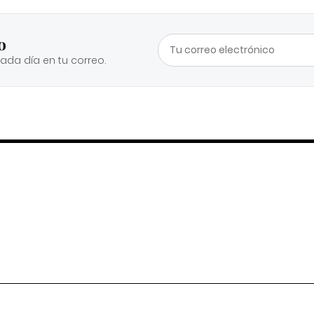
o
cada día en tu correo.