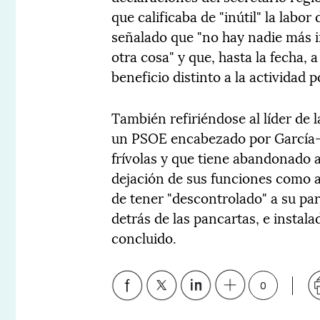
que calificaba de "inútil" la labo
señalado que "no hay nadie más in
otra cosa" y que, hasta la fecha, 
beneficio distinto a la actividad po
También refiriéndose al líder de
un PSOE encabezado por García-P
frívolas y que tiene abandonado 
dejación de sus funciones como a
de tener "descontrolado" a su par
detrás de las pancartas, e instala
concluido.
0