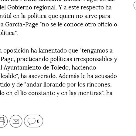
r del Gobierno regional. Y a este respecto ha
útil en la política que quien no sirve para
a a García-Page "no se le conoce otro oficio o
lítica".
 la oposición ha lamentado que "tengamos a
age, practicando políticas irresponsables y
al Ayuntamiento de Toledo, haciendo
lcalde", ha aseverado. Además le ha acusado
tido y de "andar llorando por los rincones,
do en el lío constante y en las mentiras", ha
0