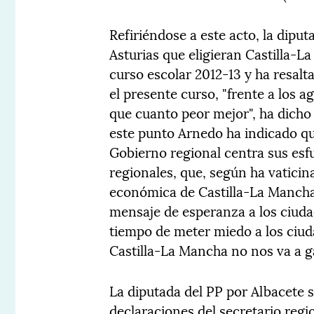
Refiriéndose a este acto, la dipu
Asturias que eligieran Castilla-L
curso escolar 2012-13 y ha resalt
el presente curso, "frente a los a
que cuanto peor mejor", ha dicho e
este punto Arnedo ha indicado que,
Gobierno regional centra sus esf
regionales, que, según ha vaticin
económica de Castilla-La Mancha"
mensaje de esperanza a los ciudad
tiempo de meter miedo a los ciud
Castilla-La Mancha no nos va a g
La diputada del PP por Albacete s
declaraciones del secretario regi