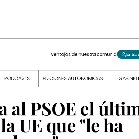
Ventajas de nuestra comunidad
Entra 
PODCASTS
EDICIONES AUTONÓMICAS
GABINET
a al PSOE el últi
la UE que "le ha