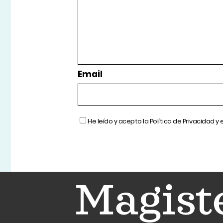
Email
He leído y acepto la
Política de Privacidad
y 