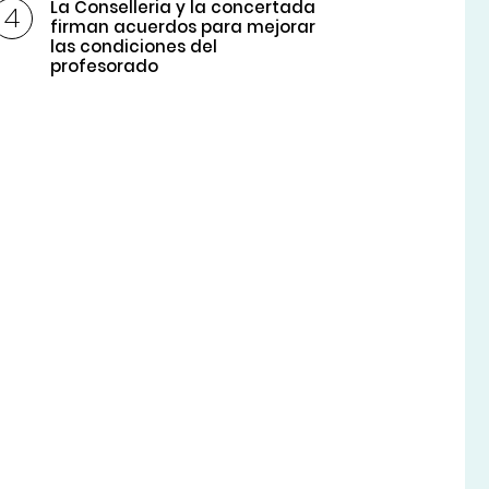
La Conselleria y la concertada
firman acuerdos para mejorar
las condiciones del
profesorado