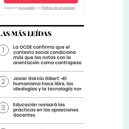
Acepto el
Aviso legal
y la
Política de privacidad
LAS MÁS LEÍDAS
La OCDE confirma que el
contexto social condiciona
más que las notas con la
orientación como contrapeso
Javier García Gibert: «El
humanismo hace libre, las
ideologías y la tecnología no»
Educación revisará las
prácticas en las oposiciones
docentes