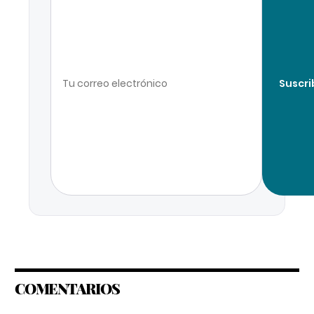
Suscri
COMENTARIOS