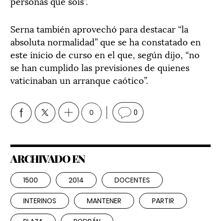
personas que sois”.
Serna también aprovechó para destacar “la
absoluta normalidad” que se ha constatado en
este inicio de curso en el que, según dijo, “no
se han cumplido las previsiones de quienes
vaticinaban un arranque caótico”.
0
0
ARCHIVADO EN
1500
2014
DOCENTES
INTERINOS
MANTENER
PARTIR