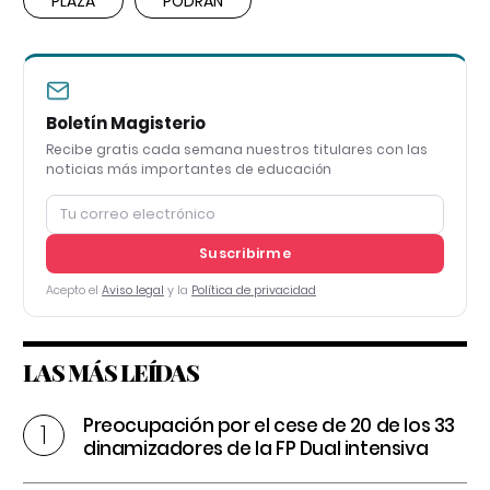
PLAZA
PODRÁN
Boletín Magisterio
Recibe gratis cada semana nuestros titulares con las
noticias más importantes de educación
Suscribirme
Acepto el
Aviso legal
y la
Política de privacidad
LAS MÁS LEÍDAS
Preocupación por el cese de 20 de los 33
dinamizadores de la FP Dual intensiva