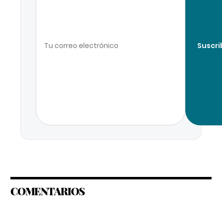
Suscri
COMENTARIOS