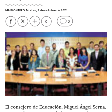
MAI MONTERO
Martes, 9 de octubre de 2012
0
0
El consejero de Educación, Miguel Ángel Serna,