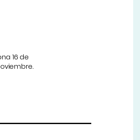
ona 16 de
noviembre.