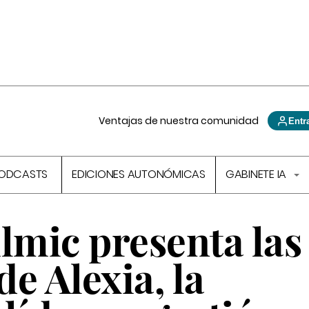
Ventajas de nuestra comunidad
Entr
ODCASTS
EDICIONES AUTONÓMICAS
GABINETE IA
mic presenta las
e Alexia, la