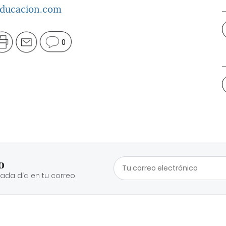
educacion.com
0
o
cada día en tu correo.