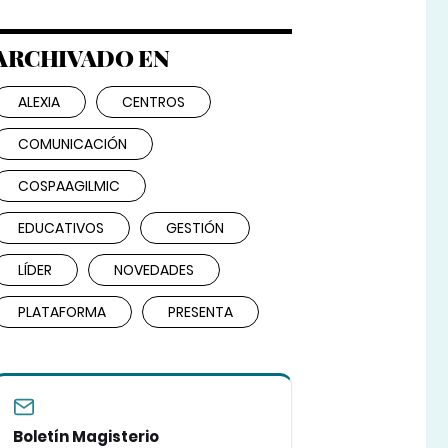
ARCHIVADO EN
ALEXIA
CENTROS
COMUNICACIÓN
COSPAAGILMIC
EDUCATIVOS
GESTIÓN
LÍDER
NOVEDADES
PLATAFORMA
PRESENTA
Boletín Magisterio