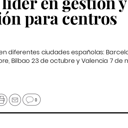
líder en gestión y
ón para centros
en diferentes ciudades españolas: Barcel
bre, Bilbao 23 de octubre y Valencia 7 de 
0