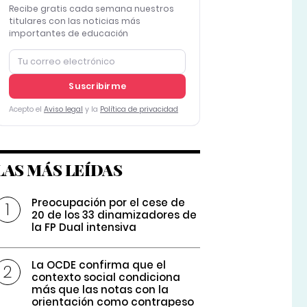
Recibe gratis cada semana nuestros
titulares con las noticias más
importantes de educación
Suscribirme
Acepto el
Aviso legal
y la
Política de privacidad
LAS MÁS LEÍDAS
Preocupación por el cese de
20 de los 33 dinamizadores de
la FP Dual intensiva
La OCDE confirma que el
contexto social condiciona
más que las notas con la
orientación como contrapeso