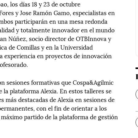
ao, los días 18 y 23 de octubre
Fores y Jose Ramón Gamo, especialistas en
Ambos participarán en una mesa redonda
alidad y totalmente innovador en el mundo
uan Núñez, socio director de OTBInnova y
ica de Comillas y en la Universidad
a experiencia en proyectos de innovación
rofesorado.
con sesiones formativas que Cospa&Agilmic
 la plataforma Alexia. En estos talleres se
des más destacadas de Alexia en sesiones de
ermanentes, con el fin de orientar a los
 máximo partido de la plataforma de gestión