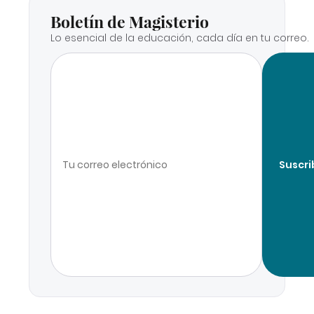
Boletín de Magisterio
Lo esencial de la educación, cada día en tu correo.
Suscri