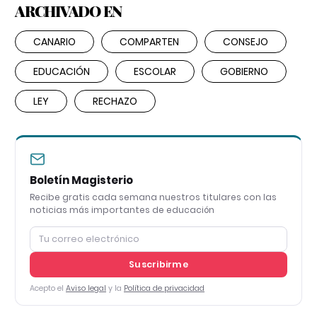
ARCHIVADO EN
CANARIO
COMPARTEN
CONSEJO
EDUCACIÓN
ESCOLAR
GOBIERNO
LEY
RECHAZO
Boletín Magisterio
Recibe gratis cada semana nuestros titulares con las
noticias más importantes de educación
Suscribirme
Acepto el
Aviso legal
y la
Política de privacidad