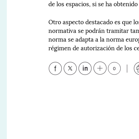
de los espacios, si se ha obtenido
Otro aspecto destacado es que lo
normativa se podrán tramitar ta
norma se adapta a la norma europ
régimen de autorización de los c
0