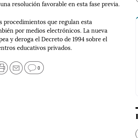
 una resolución favorable en esta fase previa.
s procedimientos que regulan esta
mbién por medios electrónicos. La nueva
ea y deroga el Decreto de 1994 sobre el
entros educativos privados.
0