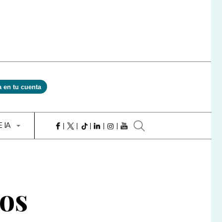
a en tu cuenta
E IA
vos