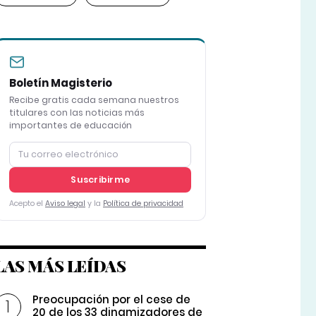
Boletín Magisterio
Recibe gratis cada semana nuestros
titulares con las noticias más
importantes de educación
Suscribirme
Acepto el
Aviso legal
y la
Política de privacidad
LAS MÁS LEÍDAS
Preocupación por el cese de
20 de los 33 dinamizadores de