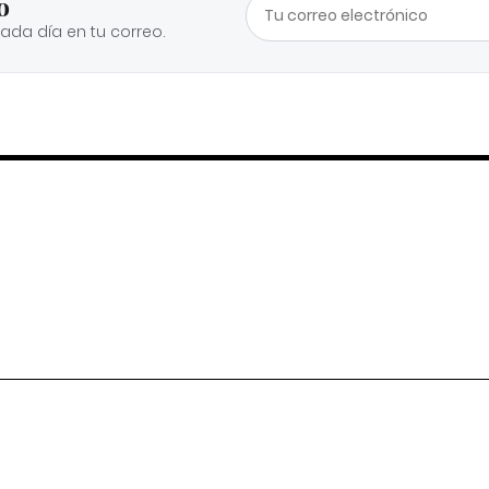
o
cada día en tu correo.