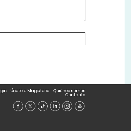
ogin
Únete a Magisterio
Quiénes somos
Contacto