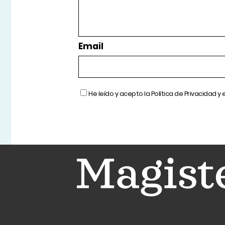
Email
He leído y acepto la
Política de Privacidad
y 