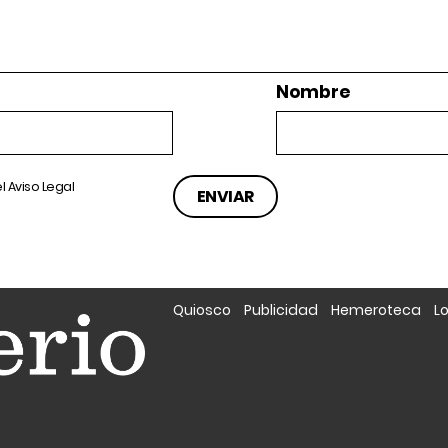
Nombre
el
Aviso Legal
Quiosco
Publicidad
Hemeroteca
L