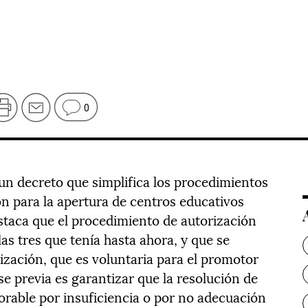
0
un decreto que simplifica los procedimientos
n para la apertura de centros educativos
staca que el procedimiento de autorización
las tres que tenía hasta ahora, y que se
rización, que es voluntaria para el promotor
ase previa es garantizar que la resolución de
orable por insuficiencia o por no adecuación