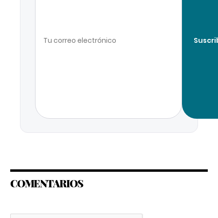
Suscri
COMENTARIOS