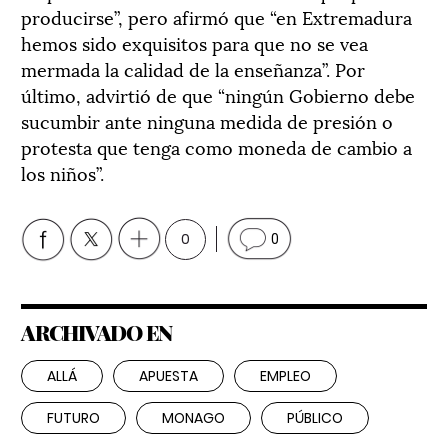
producirse”, pero afirmó que “en Extremadura
hemos sido exquisitos para que no se vea
mermada la calidad de la enseñanza”. Por
último, advirtió de que “ningún Gobierno debe
sucumbir ante ninguna medida de presión o
protesta que tenga como moneda de cambio a
los niños”.
0
0
ARCHIVADO EN
ALLÁ
APUESTA
EMPLEO
FUTURO
MONAGO
PÚBLICO