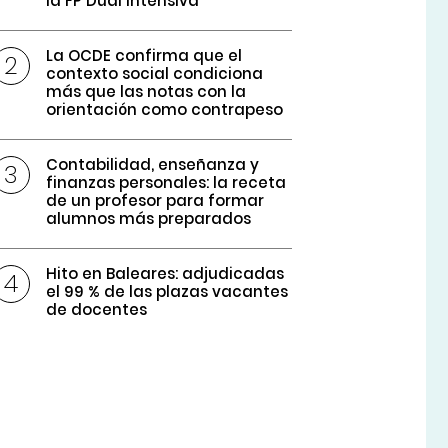
la FP Dual intensiva
La OCDE confirma que el
contexto social condiciona
más que las notas con la
orientación como contrapeso
Contabilidad, enseñanza y
finanzas personales: la receta
de un profesor para formar
alumnos más preparados
Hito en Baleares: adjudicadas
el 99 % de las plazas vacantes
de docentes