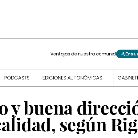
Ventajas de nuestra comunidad
Entra 
PODCASTS
EDICIONES AUTONÓMICAS
GABINET
o y buena direcci
calidad, según Ri