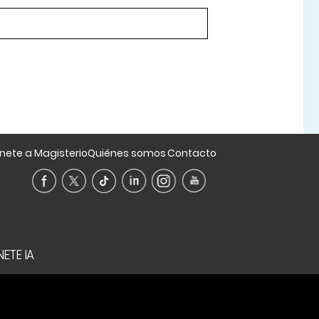
nete a Magisterio
Quiénes somos
Contacto
ETE IA