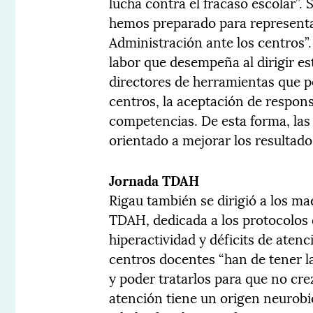
lucha contra el fracaso escolar”
hemos preparado para representar
Administración ante los centros”
labor que desempeña al dirigir es
directores de herramientas que p
centros, la aceptación de respons
competencias. De esta forma, las
orientado a mejorar los resultad
Jornada TDAH
Rigau también se dirigió a los ma
TDAH, dedicada a los protocolos 
hiperactividad y déficits de atenc
centros docentes “han de tener l
y poder tratarlos para que no crez
atención tiene un origen neurobi