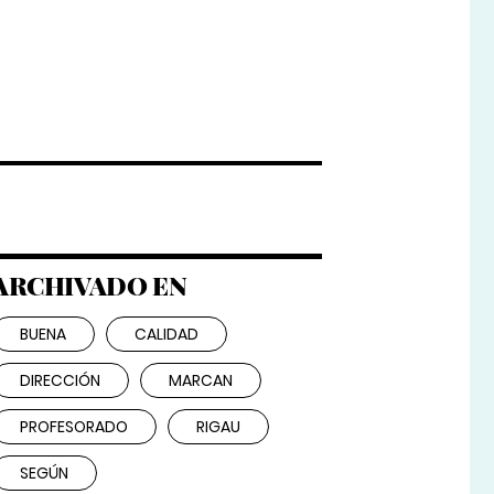
ARCHIVADO EN
BUENA
CALIDAD
DIRECCIÓN
MARCAN
PROFESORADO
RIGAU
SEGÚN