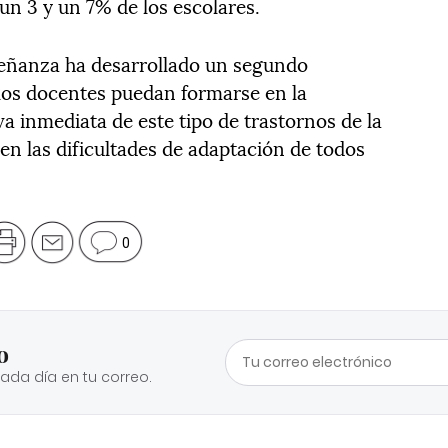
 un 3 y un 7% de los escolares.
señanza ha desarrollado un segundo
los docentes puedan formarse en la
a inmediata de este tipo de trastornos de la
en las dificultades de adaptación de todos
0
o
cada día en tu correo.