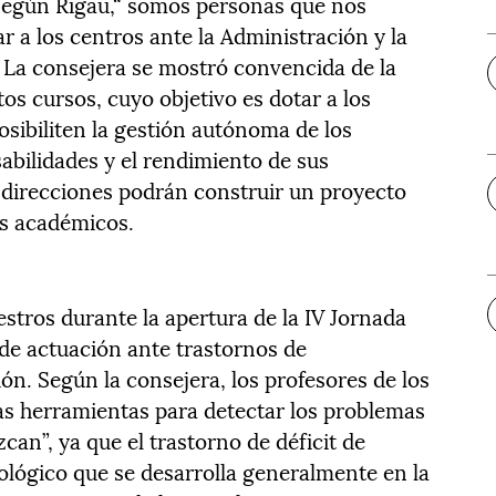
. Según Rigau,“ somos personas que nos
 a los centros ante la Administración y la
. La consejera se mostró convencida de la
tos cursos, cuyo objetivo es dotar a los
osibiliten la gestión autónoma de los
abilidades y el rendimiento de sus
 direcciones podrán construir un proyecto
os académicos.
estros durante la apertura de la IV Jornada
de actuación ante trastornos de
ión. Según la consejera, los profesores de los
as herramientas para detectar los problemas
can”, ya que el trastorno de déficit de
ológico que se desarrolla generalmente en la