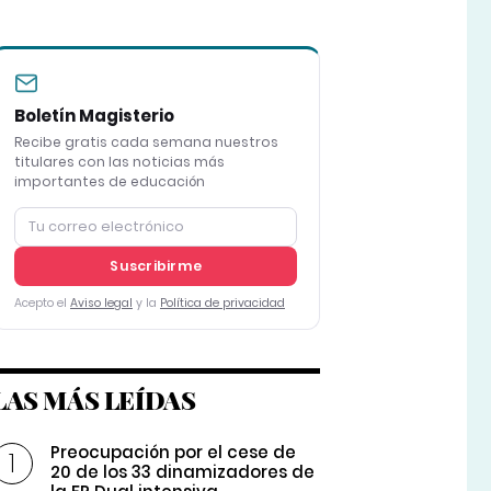
Boletín Magisterio
Recibe gratis cada semana nuestros
titulares con las noticias más
importantes de educación
Suscribirme
Acepto el
Aviso legal
y la
Política de privacidad
LAS MÁS LEÍDAS
Preocupación por el cese de
20 de los 33 dinamizadores de