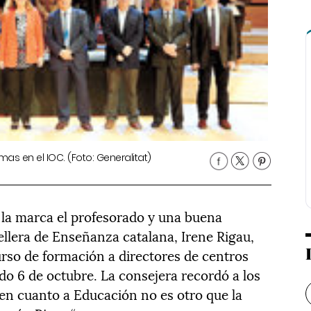
as en el IOC. (Foto: Generalitat)
o la marca el profesorado y una buena
sellera de Enseñanza catalana, Irene Rigau,
urso de formación a directores de centros
do 6 de octubre. La consejera recordó a los
 en cuanto a Educación no es otro que la