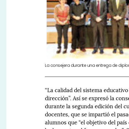
La consejera durante una entrega de diplom
“La calidad del sistema educativ
dirección”. Así se expresó la con
durante la segunda edición del c
docentes, que se impartió el pasa
alumnos que “el objetivo del país