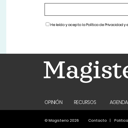
He leído y acepto la
Política de Privacidad
y 
OPINIÓN
RECURSOS
AGEND
© Magisterio 2026
Contacto
Politic