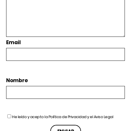
Email
Nombre
He leído y acepto la
Política de Privacidad
y el
Aviso Legal