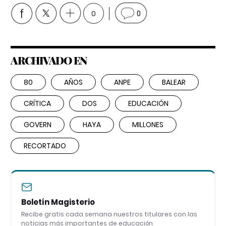
0
0
ARCHIVADO EN
80
AÑOS
ANPE
BALEAR
CRÍTICA
DOS
EDUCACIÓN
GOVERN
HAYA
MILLONES
RECORTADO
Boletín Magisterio
Recibe gratis cada semana nuestros titulares con las
noticias más importantes de educación