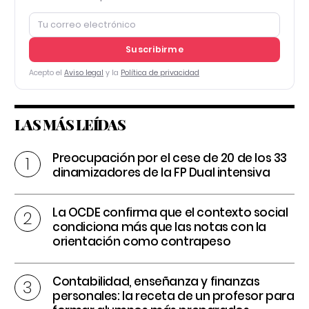
Suscribirme
Acepto el
Aviso legal
y la
Política de privacidad
LAS MÁS LEÍDAS
Preocupación por el cese de 20 de los 33
dinamizadores de la FP Dual intensiva
La OCDE confirma que el contexto social
condiciona más que las notas con la
orientación como contrapeso
Contabilidad, enseñanza y finanzas
personales: la receta de un profesor para