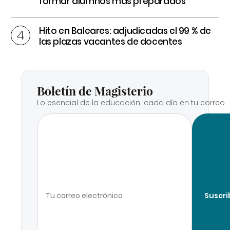
formar alumnos más preparados
Hito en Baleares: adjudicadas el 99 % de
las plazas vacantes de docentes
Boletín de Magisterio
Lo esencial de la educación, cada día en tu correo.
Suscri