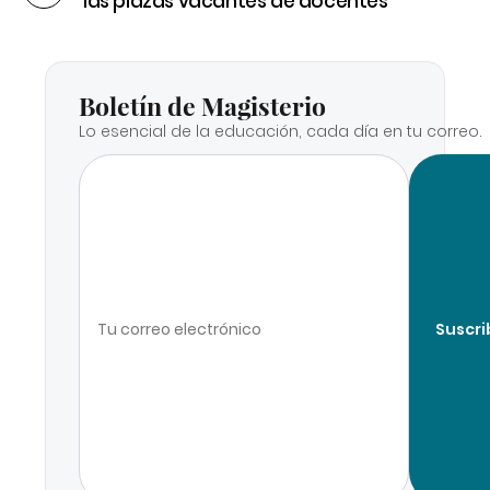
las plazas vacantes de docentes
Boletín de Magisterio
Lo esencial de la educación, cada día en tu correo.
Suscri