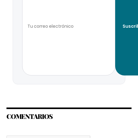
Suscri
COMENTARIOS