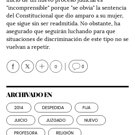
"incomprensible" porque "se obvia" la sentencia
del Constitucional que dio amparo a su mujer,
que sigue sin ser readmitida. No obstante, ha
asegurado que seguirán luchando para que
situaciones de discriminación de este tipo no se
vuelvan a repetir.
0
0
ARCHIVADO EN
2014
DESPEDIDA
FIJA
JUICIO
JUZGADO
NUEVO
PROFESORA
RELIGIÓN