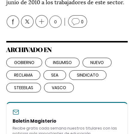
junio de 2010 a los trabajadores de este sector.
0
0
ARCHIVADO EN
GOBIERNO
INSUMISO
NUEVO
RECLAMA
SEA
SINDICATO
STEEEILAS
VASCO
Boletín Magisterio
Recibe gratis cada semana nuestros titulares con las
noticias más importantes de educación