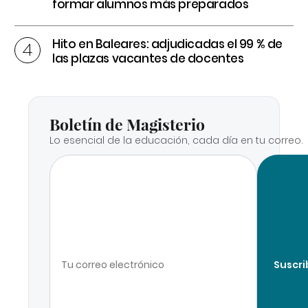
formar alumnos más preparados
Hito en Baleares: adjudicadas el 99 % de
las plazas vacantes de docentes
Boletín de Magisterio
Lo esencial de la educación, cada día en tu correo.
Suscri