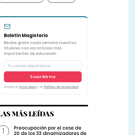
Boletín Magisterio
Recibe gratis cada semana nuestros
titulares con las noticias más
importantes de educación
Suscribirme
Acepto el
Aviso legal
y la
Política de privacidad
LAS MÁS LEÍDAS
Preocupación por el cese de
20 de los 33 dinamizadores de