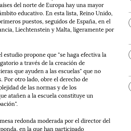
 países del norte de Europa hay una mayor
ámbito educativo. En esta lista, Reino Unido,
primeros puestos, seguidos de España, en el
ancia, Liechtenstein y Malta, ligeramente por
el estudio propone que "se haga efectiva la
gatorio a través de la creación de
cieras que ayuden a las escuelas" que no
. Por otro lado, obre el derecho de
plejidad de las normas y de los
ue atañen a la escuela constituye un
pación".
 mesa redonda moderada por el director del
zponda, en la que han participado