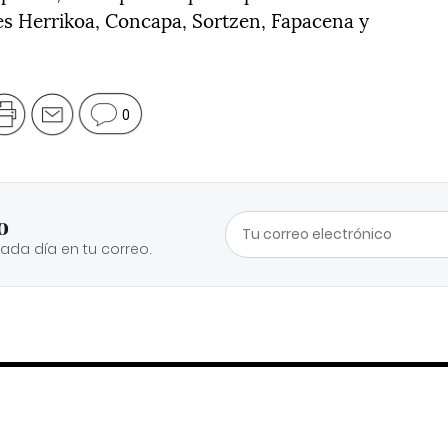
es Herrikoa, Concapa, Sortzen, Fapacena y
0
o
cada día en tu correo.