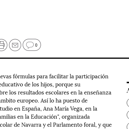
0
vas fórmulas para facilitar la participación
educativo de los hijos, porque su
bre los resultados escolares en la enseñanza
ámbito europeo. Así lo ha puesto de
studio en España, Ana María Vega, en la
familias en la Educación", organizada
olar de Navarra y el Parlamento foral, y que