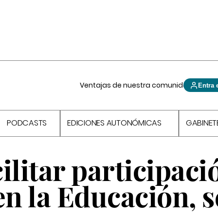
Ventajas de nuestra comunidad
Entra 
PODCASTS
EDICIONES AUTONÓMICAS
GABINET
ilitar participaci
en la Educación, 