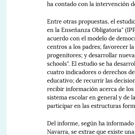
ha contado con la intervención de
Entre otras propuestas, el estudi
en la Enseñanza Obligatoria" (IPP
acuerdo con el modelo de democrac
centros a los padres; favorecer l
progenitores; y desarrollar nuev
schools". El estudio se ha desarr
cuatro indicadores o derechos de l
educativo; de recurrir las decisi
recibir información acerca de los
sistema escolar en general y de la
participar en las estructuras form
Del informe, según ha informado
Navarra, se extrae que existe una