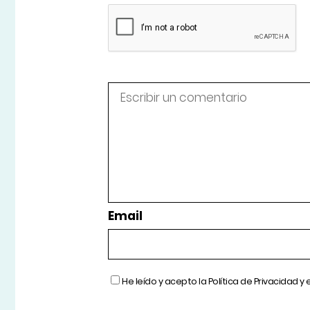
Email
He leído y acepto la
Política de Privacidad
y 