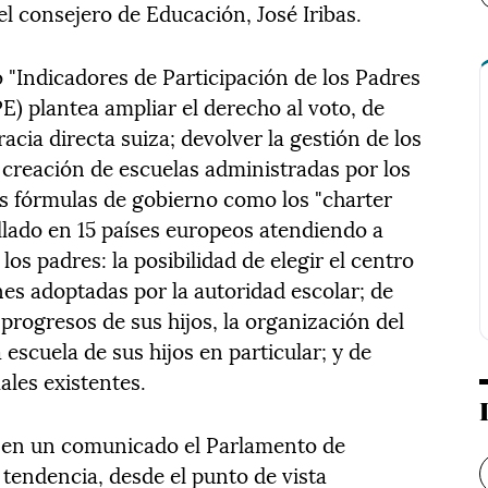
l consejero de Educación, José Iribas.
o "Indicadores de Participación de los Padres
E) plantea ampliar el derecho al voto, de
ia directa suiza; devolver la gestión de los
a creación de escuelas administradas por los
as fórmulas de gobierno como los "charter
ollado en 15 países europeos atendiendo a
os padres: la posibilidad de elegir el centro
ones adoptadas por la autoridad escolar; de
 progresos de sus hijos, la organización del
 escuela de sus hijos en particular; y de
ales existentes.
 en un comunicado el Parlamento de
 tendencia, desde el punto de vista