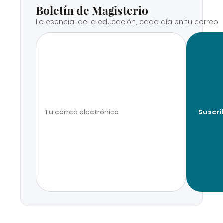
Boletín de Magisterio
Lo esencial de la educación, cada día en tu correo.
Suscri