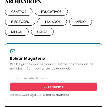
ARCHIVADO EN
CENTROS
EDUCATIVOS
ELECTORES
LLAMADOS
MEDIO
MILLÓN
URNAS
Boletín Magisterio
Recibe gratis cada semana nuestros titulares con las
noticias más importantes de educación
Suscribirme
Acepto el
Aviso legal
y la
Política de privacidad