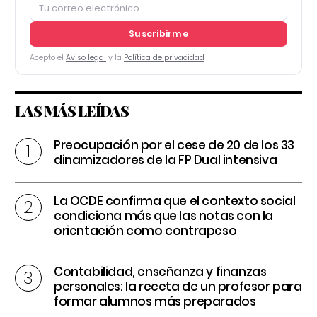
Suscribirme
Acepto el
Aviso legal
y la
Política de privacidad
LAS MÁS LEÍDAS
Preocupación por el cese de 20 de los 33
dinamizadores de la FP Dual intensiva
La OCDE confirma que el contexto social
condiciona más que las notas con la
orientación como contrapeso
Contabilidad, enseñanza y finanzas
personales: la receta de un profesor para
formar alumnos más preparados