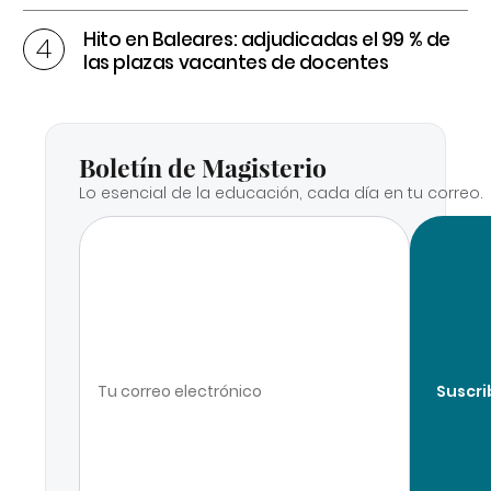
Hito en Baleares: adjudicadas el 99 % de
las plazas vacantes de docentes
Boletín de Magisterio
Lo esencial de la educación, cada día en tu correo.
Suscri