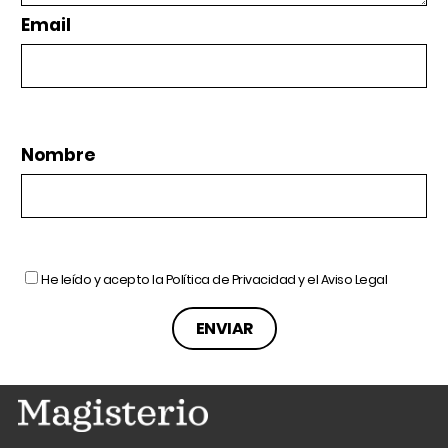
Email
Nombre
He leído y acepto la
Política de Privacidad
y el
Aviso Legal