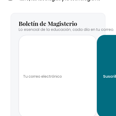
Boletín de Magisterio
Lo esencial de la educación, cada día en tu correo.
Suscri