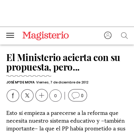
El Ministerio acierta con su
propuesta, pero...
JOSÉ Mª DE MOYA
Viernes, 7 de diciembre de 2012
0
0
Esto sí empieza a parecerse a la reforma que
necesita nuestro sistema educativo y –también
importante– la que el PP había prometido a sus