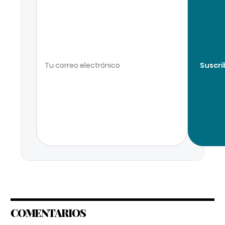
Suscri
COMENTARIOS