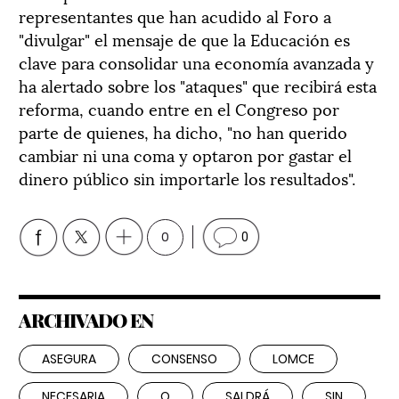
representantes que han acudido al Foro a
"divulgar" el mensaje de que la Educación es
clave para consolidar una economía avanzada y
ha alertado sobre los "ataques" que recibirá esta
reforma, cuando entre en el Congreso por
parte de quienes, ha dicho, "no han querido
cambiar ni una coma y optaron por gastar el
dinero público sin importarle los resultados".
0
0
ARCHIVADO EN
ASEGURA
CONSENSO
LOMCE
NECESARIA
O
SALDRÁ
SIN