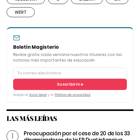
WERT
Boletín Magisterio
Recibe gratis cada semana nuestros titulares con las
noticias más importantes de educación
Suscribirme
Acepto el
Aviso legal
y la
Política de privacidad
LAS MÁS LEÍDAS
Preocupación por el cese de 20 de los 33
dinamizadores de la FP Dual intensiva