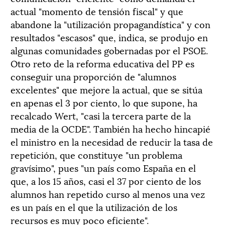
actual "momento de tensión fiscal" y que
abandone la "utilización propagandística" y con
resultados "escasos" que, indica, se produjo en
algunas comunidades gobernadas por el PSOE.
Otro reto de la reforma educativa del PP es
conseguir una proporción de "alumnos
excelentes" que mejore la actual, que se sitúa
en apenas el 3 por ciento, lo que supone, ha
recalcado Wert, "casi la tercera parte de la
media de la OCDE". También ha hecho hincapié
el ministro en la necesidad de reducir la tasa de
repetición, que constituye "un problema
gravísimo", pues "un país como España en el
que, a los 15 años, casi el 37 por ciento de los
alumnos han repetido curso al menos una vez
es un país en el que la utilización de los
recursos es muy poco eficiente".