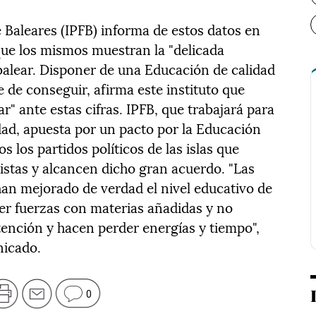
de Baleares (IPFB) informa de estos datos en
ue los mismos muestran la "delicada
 balear. Disponer de una Educación de calidad
e de conseguir, afirma este instituto que
r" ante estas cifras. IPFB, que trabajará para
ad, apuesta por un pacto por la Educación
s los partidos políticos de las islas que
distas y alcancen dicho gran acuerdo. "Las
an mejorado de verdad el nivel educativo de
der fuerzas con materias añadidas y no
ención y hacen perder energías y tiempo",
nicado.
0