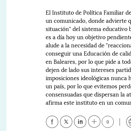
El Instituto de Política Familiar 
un comunicado, donde advierte q
situación" del sistema educativo
es a día hoy un objetivo pendient
alude a la necesidad de "reacciona
conseguir una Educación de calid
en Baleares, por lo que pide a todo
dejen de lado sus intereses parti
imposiciones ideológicas nunca h
un país, por lo que evitemos per
consensuadas que dispersan la at
afirma este instituto en un comu
0