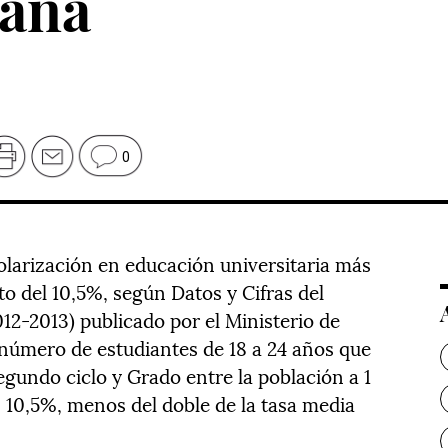
paña
0
colarización en educación universitaria más
to del 10,5%, según Datos y Cifras del
12-2013) publicado por el Ministerio de
 número de estudiantes de 18 a 24 años que
egundo ciclo y Grado entre la población a 1
n 10,5%, menos del doble de la tasa media