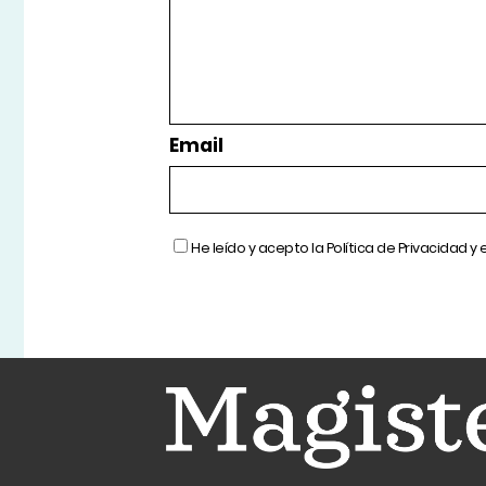
Email
He leído y acepto la
Política de Privacidad
y 