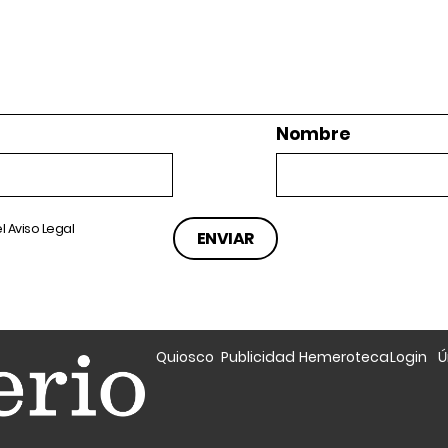
Nombre
el
Aviso Legal
Quiosco
Publicidad
Hemeroteca
Login
Ú