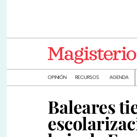
OPINIÓN
RECURSOS
AGENDA
Baleares ti
escolarizac