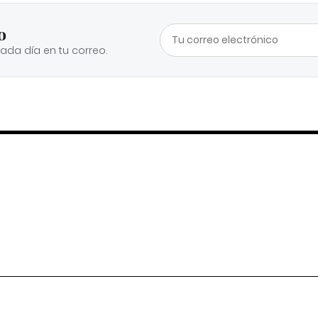
o
cada día en tu correo.