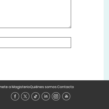
nete a Magisterio
Quiénes somos
Contacto