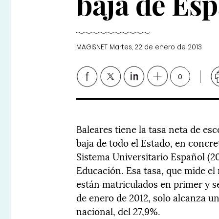
baja de Es
MAGISNET
Martes, 22 de enero de 2013
0
Baleares tiene la tasa neta de es
baja de todo el Estado, en concre
Sistema Universitario Español (20
Educación. Esa tasa, que mide el
están matriculados en primer y s
de enero de 2012, solo alcanza u
nacional, del 27,9%.