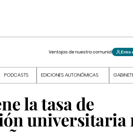
Ventajas de nuestra comunidad
Entra 
PODCASTS
EDICIONES AUTONÓMICAS
GABINET
ene la tasa de
ión universitaria