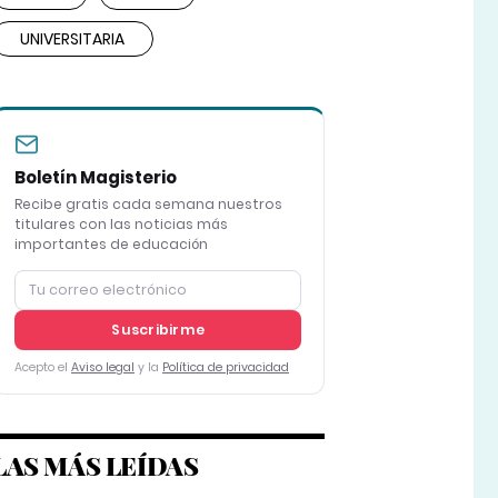
UNIVERSITARIA
Boletín Magisterio
Recibe gratis cada semana nuestros
titulares con las noticias más
importantes de educación
Suscribirme
Acepto el
Aviso legal
y la
Política de privacidad
LAS MÁS LEÍDAS