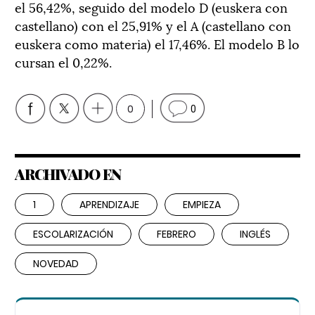
el 56,42%, seguido del modelo D (euskera con
castellano) con el 25,91% y el A (castellano con
euskera como materia) el 17,46%. El modelo B lo
cursan el 0,22%.
0
0
ARCHIVADO EN
1
APRENDIZAJE
EMPIEZA
ESCOLARIZACIÓN
FEBRERO
INGLÉS
NOVEDAD