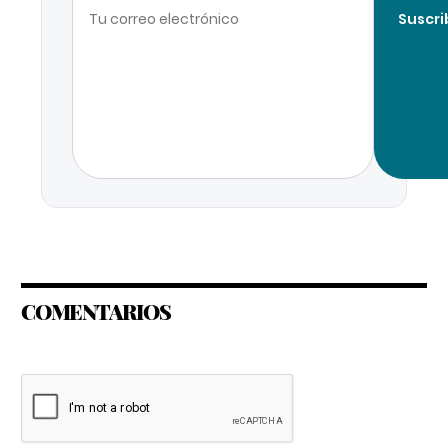
Suscri
COMENTARIOS