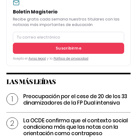
Boletín Magisterio
Recibe gratis cada semana nuestros titulares con las
noticias más importantes de educación
Suscribirme
Acepto el
Aviso legal
y la
Política de privacidad
LAS MÁS LEÍDAS
Preocupación por el cese de 20 de los 33
dinamizadores de la FP Dual intensiva
La OCDE confirma que el contexto social
condiciona más que las notas con la
orientación como contrapeso